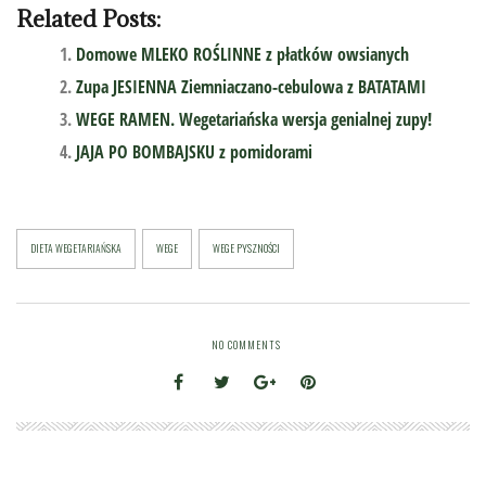
Related Posts:
Domowe MLEKO ROŚLINNE z płatków owsianych
Zupa JESIENNA Ziemniaczano-cebulowa z BATATAMI
WEGE RAMEN. Wegetariańska wersja genialnej zupy!
JAJA PO BOMBAJSKU z pomidorami
DIETA WEGETARIAŃSKA
WEGE
WEGE PYSZNOŚCI
NO COMMENTS