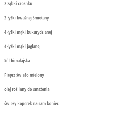
2 ząbki czosnku
2 łyżki kwaśnej śmietany
4 łyżki mąki kukurydzianej
4 łyżki mąki jaglanej
Sól himalajska
Pieprz świeżo mielony
olej roślinny do smażenia
świeży koperek na sam koniec