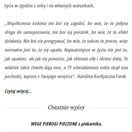
życia w zgodzie z sobą i na własnych warunkach.
„Współczesna kobieta nie boi się zagubić, bo wie, że to jedyna
droga do samopoznania, nie boi się porażek, bo wie, że to efekt
działania. Nie boi się przegrywać, bo wie, że sukces to proces, więc
normalne jest to, że się upada. Najważniejsze w życiu nie jest to,
jak upadasz, ale jak się ponosisz, jak zbierasz siłę i idziesz dalej. To
właśnie takie chwile dają moc, a TY uświadamiasz sobie skąd ona
pochodzi, wprost z Twojego wnętrza”.
-Karolina Kordyaczna-Turek
Czytaj więcej...
Ostatnie wpisy
WEGE PIEROGI PIECZONE z piekarnika.