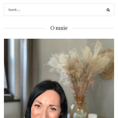
O mnie