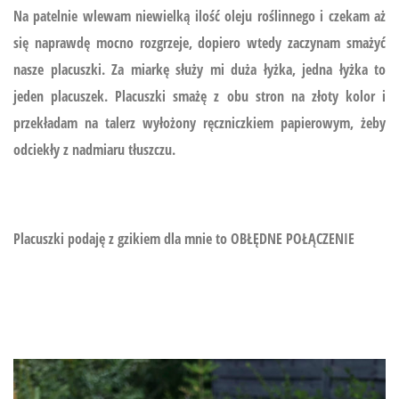
Na patelnie wlewam niewielką ilość oleju roślinnego i czekam aż
się naprawdę mocno rozgrzeje, dopiero wtedy zaczynam smażyć
nasze placuszki. Za miarkę służy mi duża łyżka, jedna łyżka to
jeden placuszek. Placuszki smażę z obu stron na złoty kolor i
przekładam na talerz wyłożony ręczniczkiem papierowym, żeby
odciekły z nadmiaru tłuszczu.
Placuszki podaję z gzikiem dla mnie to OBŁĘDNE POŁĄCZENIE