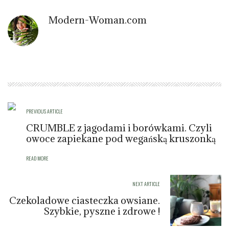
Modern-Woman.com
PREVIOUS ARTICLE
CRUMBLE z jagodami i borówkami. Czyli
owoce zapiekane pod wegańską kruszonką
READ MORE
NEXT ARTICLE
Czekoladowe ciasteczka owsiane.
Szybkie, pyszne i zdrowe !