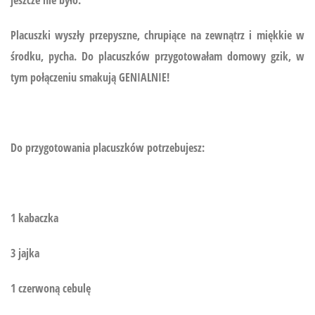
jeszcze nie było.
Placuszki wyszły przepyszne, chrupiące na zewnątrz i miękkie w
środku, pycha. Do placuszków przygotowałam domowy gzik, w
tym połączeniu smakują GENIALNIE!
Do przygotowania placuszków potrzebujesz:
1 kabaczka
3 jajka
1 czerwoną cebulę