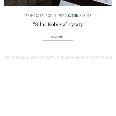
JAK BYĆ SOBĄ
PISANIE
WSPÓŁCZESNA KOBIETA
,
,
“Silna Kobieta” cytaty
READ MORE