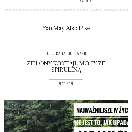
READ MORE
You May Also Like
FOTOGRAFIA
GOTOWANIE
,
ZIELONY KOKTAJL MOCY ZE
SPIRULINĄ
READ MORE