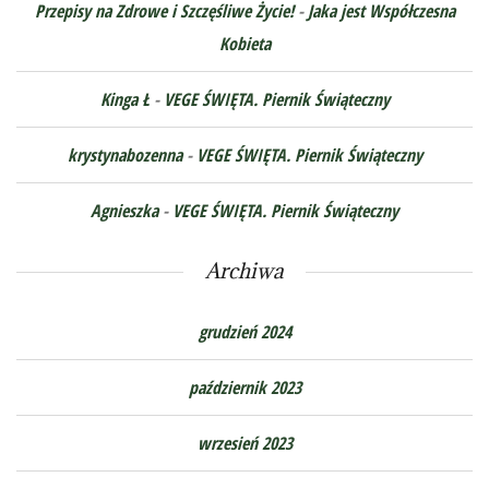
Przepisy na Zdrowe i Szczęśliwe Życie!
-
Jaka jest Współczesna
Kobieta
Kinga Ł
-
VEGE ŚWIĘTA. Piernik Świąteczny
krystynabozenna
-
VEGE ŚWIĘTA. Piernik Świąteczny
Agnieszka
-
VEGE ŚWIĘTA. Piernik Świąteczny
Archiwa
grudzień 2024
październik 2023
wrzesień 2023