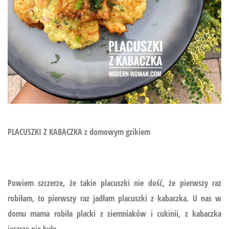
PLACUSZKI Z KABACZKA z domowym gzikiem
Powiem szczerze, że takie placuszki nie dość, że pierwszy raz
robiłam, to pierwszy raz jadłam placuszki z kabaczka. U nas w
domu mama robiła placki z ziemniaków i cukinii, z kabaczka