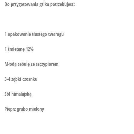
Do przygotowania gzika potrzebujesz:
1 opakowanie tłustego twarogu
1 śmietanę 12%
Młodą cebulę ze szczypiorem
3-4 ząbki czosnku
Sól himalajską
Pieprz grubo mielony