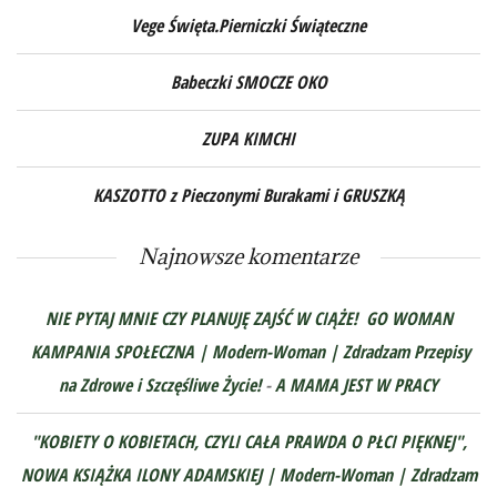
Vege Święta.Pierniczki Świąteczne
Babeczki SMOCZE OKO
ZUPA KIMCHI
KASZOTTO z Pieczonymi Burakami i GRUSZKĄ
Najnowsze komentarze
NIE PYTAJ MNIE CZY PLANUJĘ ZAJŚĆ W CIĄŻE! GO WOMAN
KAMPANIA SPOŁECZNA | Modern-Woman | Zdradzam Przepisy
na Zdrowe i Szczęśliwe Życie!
-
A MAMA JEST W PRACY
"KOBIETY O KOBIETACH, CZYLI CAŁA PRAWDA O PŁCI PIĘKNEJ",
NOWA KSIĄŻKA ILONY ADAMSKIEJ | Modern-Woman | Zdradzam