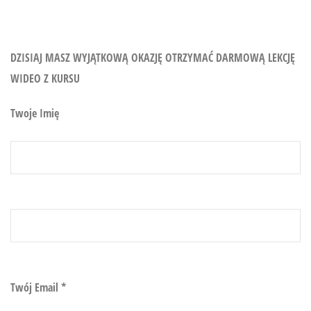
DZISIAJ MASZ WYJĄTKOWĄ OKAZJĘ OTRZYMAĆ DARMOWĄ LEKCJĘ
WIDEO Z KURSU
Twoje Imię
Twój Email
*