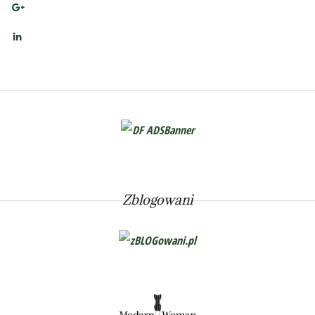
Zblogowani