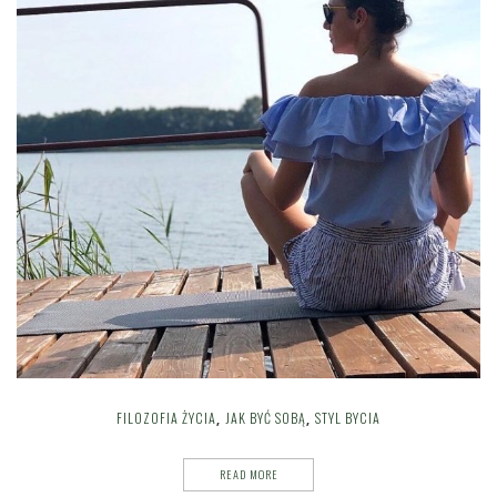
FILOZOFIA ŻYCIA
JAK BYĆ SOBĄ
STYL BYCIA
,
,
READ MORE