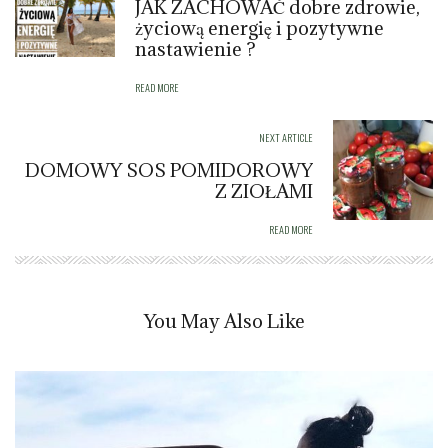
JAK ZACHOWAĆ dobre zdrowie,
życiową energię i pozytywne
nastawienie ?
READ MORE
NEXT ARTICLE
DOMOWY SOS POMIDOROWY
Z ZIOŁAMI
READ MORE
You May Also Like