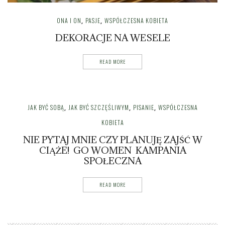
ONA I ON
PASJE
WSPÓŁCZESNA KOBIETA
,
,
DEKORACJE NA WESELE
READ MORE
JAK BYĆ SOBĄ
JAK BYĆ SZCZĘŚLIWYM
PISANIE
WSPÓŁCZESNA
,
,
,
KOBIETA
NIE PYTAJ MNIE CZY PLANUJĘ ZAJŚĆ W
CIĄŻE! GO WOMEN KAMPANIA
SPOŁECZNA
READ MORE