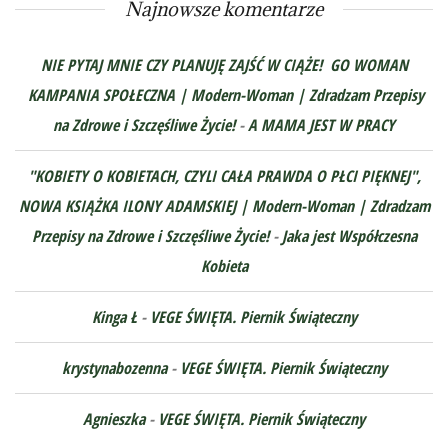
Najnowsze komentarze
NIE PYTAJ MNIE CZY PLANUJĘ ZAJŚĆ W CIĄŻE! GO WOMAN
KAMPANIA SPOŁECZNA | Modern-Woman | Zdradzam Przepisy
na Zdrowe i Szczęśliwe Życie!
-
A MAMA JEST W PRACY
"KOBIETY O KOBIETACH, CZYLI CAŁA PRAWDA O PŁCI PIĘKNEJ",
NOWA KSIĄŻKA ILONY ADAMSKIEJ | Modern-Woman | Zdradzam
Przepisy na Zdrowe i Szczęśliwe Życie!
-
Jaka jest Współczesna
Kobieta
Kinga Ł
-
VEGE ŚWIĘTA. Piernik Świąteczny
krystynabozenna
-
VEGE ŚWIĘTA. Piernik Świąteczny
Agnieszka
-
VEGE ŚWIĘTA. Piernik Świąteczny