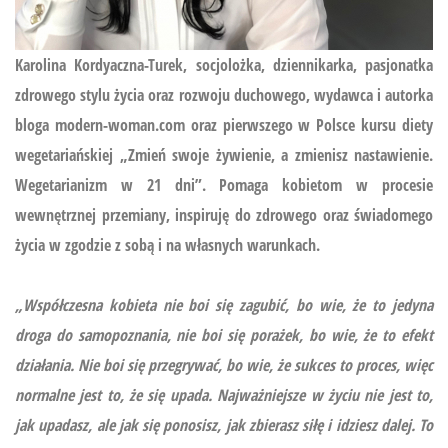
Karolina Kordyaczna-Turek, socjolożka, dziennikarka, pasjonatka
zdrowego stylu życia oraz rozwoju duchowego, wydawca i autorka
bloga modern-woman.com oraz pierwszego w Polsce kursu diety
wegetariańskiej
„Zmień swoje żywienie, a zmienisz nastawienie.
Wegetarianizm w 21 dni”.
Pomaga kobietom w procesie
wewnętrznej przemiany, inspiruję do zdrowego oraz świadomego
życia w zgodzie z sobą i na własnych warunkach.
„Współczesna kobieta nie boi się zagubić, bo wie, że to jedyna
droga do samopoznania, nie boi się porażek, bo wie, że to efekt
działania. Nie boi się przegrywać, bo wie, że sukces to proces, więc
normalne jest to, że się upada. Najważniejsze w życiu nie jest to,
jak upadasz, ale jak się ponosisz, jak zbierasz siłę i idziesz dalej. To