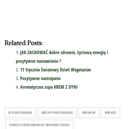
Related Posts:
JAK ZACHOWAĆ dobre zdrowie, życiową energię i
pozytywne nastawienie ?
11 Stycznia Światowy Dzień Wegetarian
Pozytywne nastrajanie
Aromatyczna zupa KREM Z DYNI
DIETA WEGETARIAŃSKA
KURS DIETY WEGETARIAŃSKIEJ
KURS ONLINE
KURS WEGE
PIERWSZY W POLSCE KURS ONLINE ZMIEŃ SWOJE ŻYWIENIE