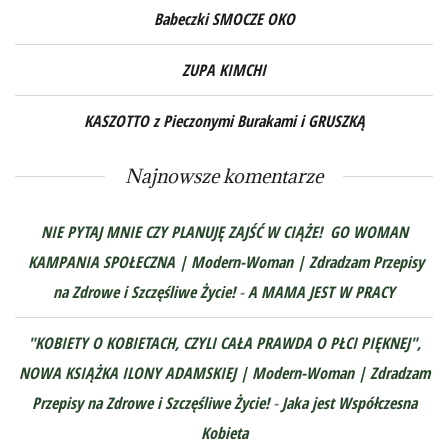
Babeczki SMOCZE OKO
ZUPA KIMCHI
KASZOTTO z Pieczonymi Burakami i GRUSZKĄ
Najnowsze komentarze
NIE PYTAJ MNIE CZY PLANUJĘ ZAJŚĆ W CIĄŻE! GO WOMAN
KAMPANIA SPOŁECZNA | Modern-Woman | Zdradzam Przepisy
na Zdrowe i Szczęśliwe Życie!
-
A MAMA JEST W PRACY
"KOBIETY O KOBIETACH, CZYLI CAŁA PRAWDA O PŁCI PIĘKNEJ",
NOWA KSIĄŻKA ILONY ADAMSKIEJ | Modern-Woman | Zdradzam
Przepisy na Zdrowe i Szczęśliwe Życie!
-
Jaka jest Współczesna
Kobieta