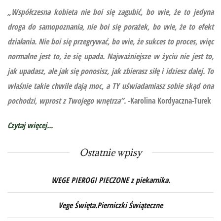
„Współczesna kobieta nie boi się zagubić, bo wie, że to jedyna
droga do samopoznania, nie boi się porażek, bo wie, że to efekt
działania. Nie boi się przegrywać, bo wie, że sukces to proces, więc
normalne jest to, że się upada. Najważniejsze w życiu nie jest to,
jak upadasz, ale jak się ponosisz, jak zbierasz siłę i idziesz dalej. To
właśnie takie chwile dają moc, a TY uświadamiasz sobie skąd ona
pochodzi, wprost z Twojego wnętrza”.
-Karolina Kordyaczna-Turek
Czytaj więcej...
Ostatnie wpisy
WEGE PIEROGI PIECZONE z piekarnika.
Vege Święta.Pierniczki Świąteczne