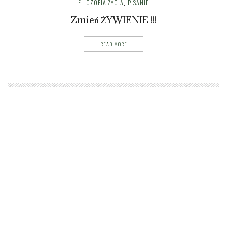
FILOZOFIA ŻYCIA
PISANIE
,
Zmień ŻYWIENIE !!!
READ MORE