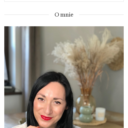
O mnie