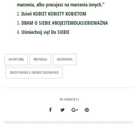
marzenia, albo pracujesz na marzenia innych.”
Dzień KOBIET KOBIETY KOBIETOM
DBAM O SIEBIE #BOJESTEMDLASIEBIEWAŻNA
Uśmiechnij się! Do SIEBIE
JAK BYĆ SOBĄ
MOTYWACJA
NASTAWIENIE
ZMIEŃ ŻYWIENIE A ZMIENISZ NASTAWIENIE
NO COMMENTS