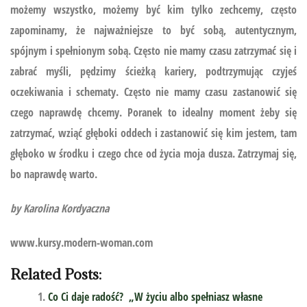
możemy wszystko, możemy być kim tylko zechcemy, często
zapominamy, że najważniejsze to być sobą, autentycznym,
spójnym i spełnionym sobą. Często nie mamy czasu zatrzymać się i
zabrać myśli, pędzimy ścieżką kariery, podtrzymując czyjeś
oczekiwania i schematy. Często nie mamy czasu zastanowić się
czego naprawdę chcemy. Poranek to idealny moment żeby się
zatrzymać, wziąć głęboki oddech i zastanowić się kim jestem, tam
głęboko w środku i czego chce od życia moja dusza. Zatrzymaj się,
bo naprawdę warto.
by Karolina Kordyaczna
www.kursy.modern-woman.com
Related Posts:
Co Ci daje radość? „W życiu albo spełniasz własne