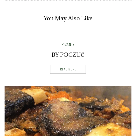
You May Also Like
PISANIE
BY POCZUĆ
READ MORE