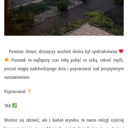
Pomimo chmur, dzisiejszy wschód słońca był spektakularny
Poranek to najlepszy czas żeby pobyć ze sobą, zebrać myśli,
poczuć magię nadchodzącego dnia i popracować nad pozytywnym
nastawieniem.
Popracować
TAK
Możesz się zdziwić, ale z badań wynika, że nasze mózgi częściej