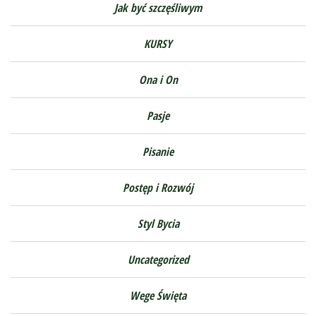
Jak być szczęśliwym
KURSY
Ona i On
Pasje
Pisanie
Postęp i Rozwój
Styl Bycia
Uncategorized
Wege Święta