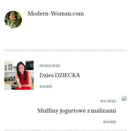
Modern-Woman.com
PREVIOUS ARTICLE
Dzień DZIECKA
READ MORE
NEXT ARTICLE
Muffiny jogurtowe z malinami
READ MORE