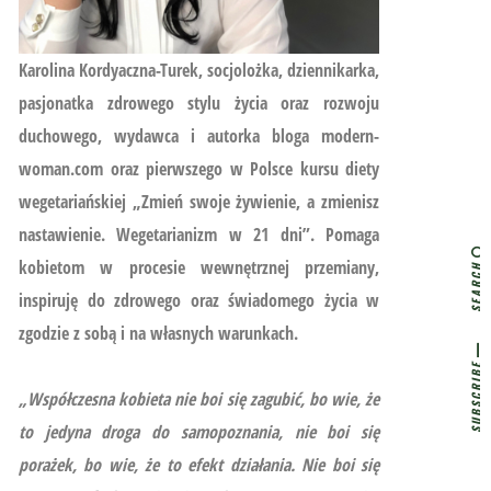
Karolina Kordyaczna-Turek, socjolożka, dziennikarka,
pasjonatka zdrowego stylu życia oraz rozwoju
duchowego, wydawca i autorka bloga modern-
woman.com oraz pierwszego w Polsce kursu diety
wegetariańskiej
„Zmień swoje żywienie, a zmienisz
nastawienie. Wegetarianizm w 21 dni”.
Pomaga
kobietom w procesie wewnętrznej przemiany,
SEARCH
inspiruję do zdrowego oraz świadomego życia w
zgodzie z sobą i na własnych warunkach.
SUBSCRIBE
„Współczesna kobieta nie boi się zagubić, bo wie, że
to jedyna droga do samopoznania, nie boi się
porażek, bo wie, że to efekt działania. Nie boi się