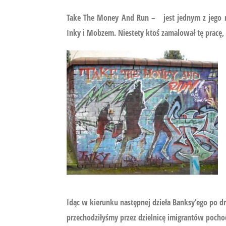
Take The Money And Run – jest jednym z jego na
Inky i Mobzem. Niestety ktoś zamalował tę pracę
Idąc w kierunku następnej dzieła Banksy’ego po d
przechodziłyśmy przez dzielnicę imigrantów pochod