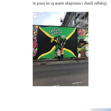
te pracę bo są warte obejrzenia i chwili refleksji.