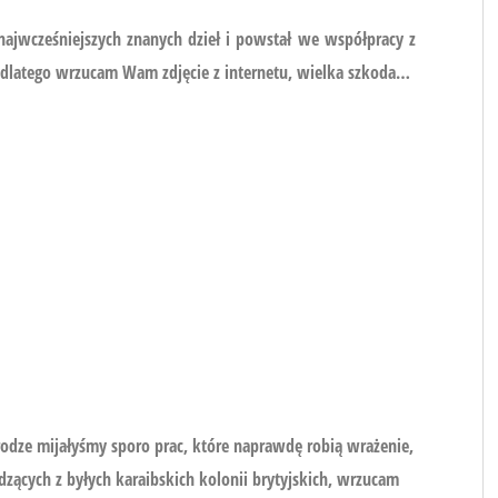
jwcześniejszych znanych dzieł i powstał we współpracy z
, dlatego wrzucam Wam zdjęcie z internetu, wielka szkoda…
rodze mijałyśmy sporo prac, które naprawdę robią wrażenie,
zących z byłych karaibskich kolonii brytyjskich, wrzucam