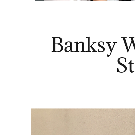
Banksy Wa
St