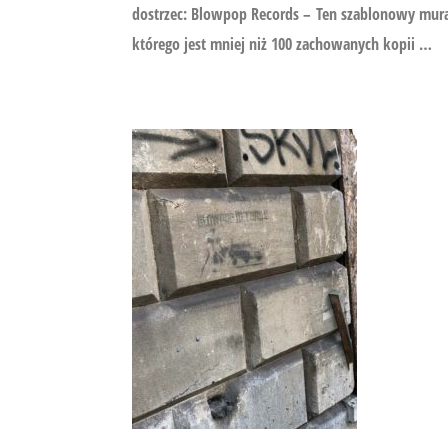
dostrzec: Blowpop Records – Ten szablonowy mura
którego jest mniej niż 100 zachowanych kopii …