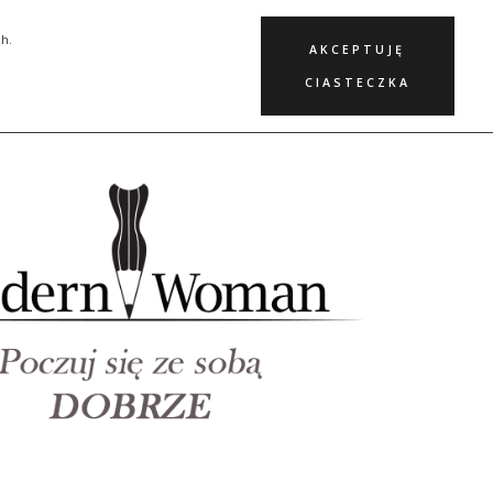
KURSY
BLOG
KONTAKT
ch.
AKCEPTUJĘ
CIASTECZKA