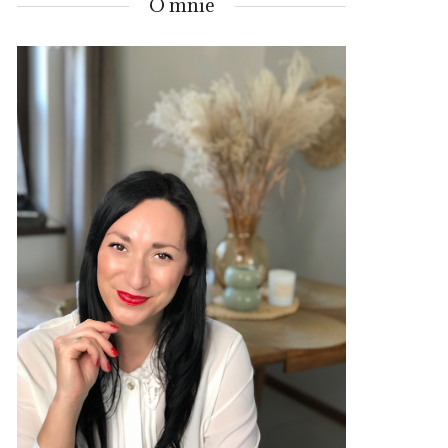
O mnie