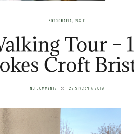
FOTOGRAFIA
,
PASJE
lking Tour – 1
okes Croft Bris
NO COMMENTS
29 STYCZNIA 2019