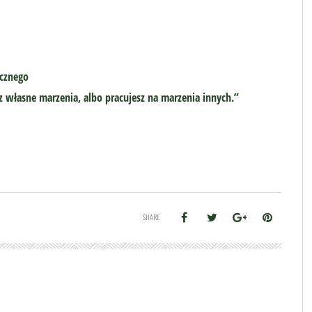
cznego
z własne marzenia, albo pracujesz na marzenia innych.”
SHARE