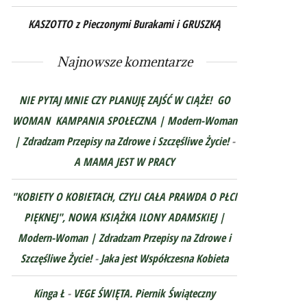
KASZOTTO z Pieczonymi Burakami i GRUSZKĄ
Najnowsze komentarze
NIE PYTAJ MNIE CZY PLANUJĘ ZAJŚĆ W CIĄŻE! GO
WOMAN KAMPANIA SPOŁECZNA | Modern-Woman
| Zdradzam Przepisy na Zdrowe i Szczęśliwe Życie!
-
A MAMA JEST W PRACY
"KOBIETY O KOBIETACH, CZYLI CAŁA PRAWDA O PŁCI
PIĘKNEJ", NOWA KSIĄŻKA ILONY ADAMSKIEJ |
Modern-Woman | Zdradzam Przepisy na Zdrowe i
Szczęśliwe Życie!
-
Jaka jest Współczesna Kobieta
Kinga Ł
-
VEGE ŚWIĘTA. Piernik Świąteczny