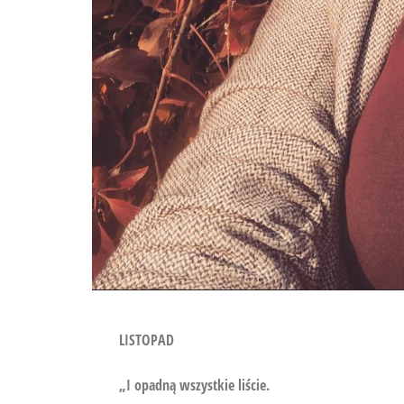
LISTOPAD
„I opadną wszystkie liście.