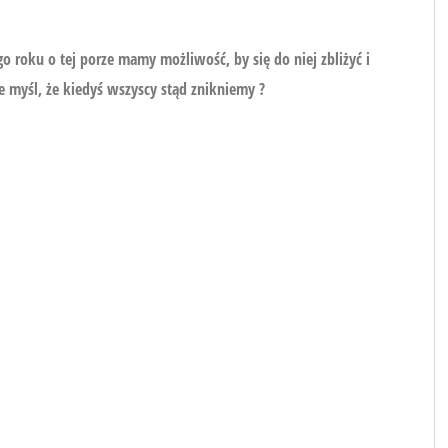
 roku o tej porze mamy możliwość, by się do niej zbliżyć i
 myśl, że kiedyś wszyscy stąd znikniemy ?