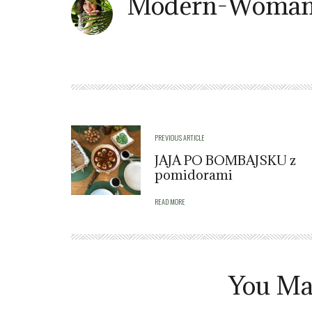
Modern-Woman
PREVIOUS ARTICLE
JAJA PO BOMBAJSKU z
pomidorami
READ MORE
You Ma