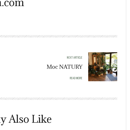
.com
NEXT ARTICLE
Moc NATURY
READ MORE
y Also Like