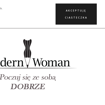
KURSY
BLOG
KONTAKT
ch.
AKCEPTUJĘ
CIASTECZKA