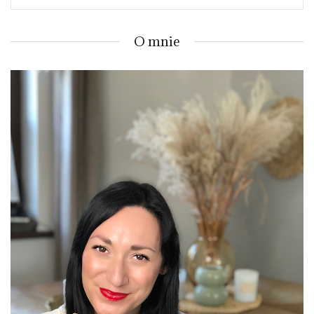
O mnie