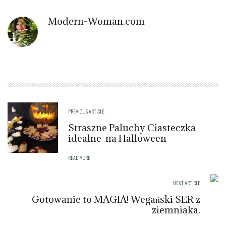
Modern-Woman.com
PREVIOUS ARTICLE
Straszne Paluchy Ciasteczka
idealne na Halloween
READ MORE
NEXT ARTICLE
Gotowanie to MAGIA! Wegański SER z
ziemniaka.