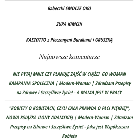
Babeczki SMOCZE OKO
ZUPA KIMCHI
KASZOTTO z Pieczonymi Burakami i GRUSZKĄ
Najnowsze komentarze
NIE PYTAJ MNIE CZY PLANUJĘ ZAJŚĆ W CIĄŻE! GO WOMAN
KAMPANIA SPOŁECZNA | Modern-Woman | Zdradzam Przepisy
na Zdrowe i Szczęśliwe Życie!
-
A MAMA JEST W PRACY
"KOBIETY O KOBIETACH, CZYLI CAŁA PRAWDA O PŁCI PIĘKNEJ",
NOWA KSIĄŻKA ILONY ADAMSKIEJ | Modern-Woman | Zdradzam
Przepisy na Zdrowe i Szczęśliwe Życie!
-
Jaka jest Współczesna
Kobieta