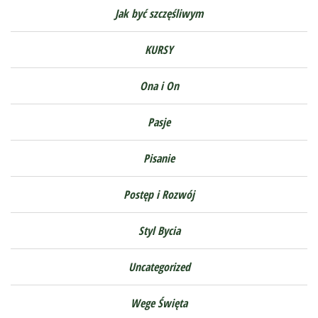
Jak być szczęśliwym
KURSY
Ona i On
Pasje
Pisanie
Postęp i Rozwój
Styl Bycia
Uncategorized
Wege Święta