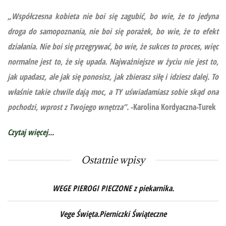
„Współczesna kobieta nie boi się zagubić, bo wie, że to jedyna
droga do samopoznania, nie boi się porażek, bo wie, że to efekt
działania. Nie boi się przegrywać, bo wie, że sukces to proces, więc
normalne jest to, że się upada. Najważniejsze w życiu nie jest to,
jak upadasz, ale jak się ponosisz, jak zbierasz siłę i idziesz dalej. To
właśnie takie chwile dają moc, a TY uświadamiasz sobie skąd ona
pochodzi, wprost z Twojego wnętrza”.
-Karolina Kordyaczna-Turek
Czytaj więcej...
Ostatnie wpisy
WEGE PIEROGI PIECZONE z piekarnika.
Vege Święta.Pierniczki Świąteczne