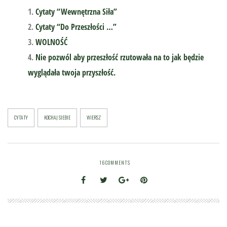
Cytaty “Wewnętrzna Siła”
Cytaty “Do Przeszłości …”
WOLNOŚĆ
Nie pozwól aby przeszłość rzutowała na to jak będzie
wyglądała twoja przyszłość.
CYTATY
KOCHAJ SIEBIE
WIERSZ
16
COMMENTS