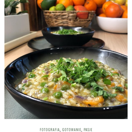
FOTOGRAFIA
GOTOWANIE
PASJE
,
,