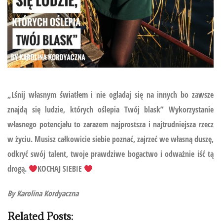
„Lśnij własnym światłem i nie ogladaj się na innych bo zawsze
znajdą się ludzie, których oślepia Twój blask” Wykorzystanie
własnego potencjału to zarazem najprostsza i najtrudniejsza rzecz
w życiu. Musisz całkowicie siebie poznać, zajrzeć we własną duszę,
odkryć swój talent, twoje prawdziwe bogactwo i odważnie iść tą
drogą.
KOCHAJ SIEBIE
By
Karolina
Kordyaczna
Related Posts: