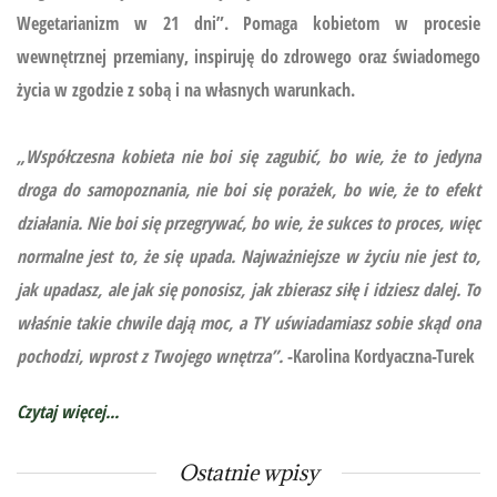
Wegetarianizm w 21 dni”.
Pomaga kobietom w procesie
wewnętrznej przemiany, inspiruję do zdrowego oraz świadomego
życia w zgodzie z sobą i na własnych warunkach.
„Współczesna kobieta nie boi się zagubić, bo wie, że to jedyna
droga do samopoznania, nie boi się porażek, bo wie, że to efekt
działania. Nie boi się przegrywać, bo wie, że sukces to proces, więc
normalne jest to, że się upada. Najważniejsze w życiu nie jest to,
jak upadasz, ale jak się ponosisz, jak zbierasz siłę i idziesz dalej. To
właśnie takie chwile dają moc, a TY uświadamiasz sobie skąd ona
pochodzi, wprost z Twojego wnętrza”.
-Karolina Kordyaczna-Turek
Czytaj więcej...
Ostatnie wpisy