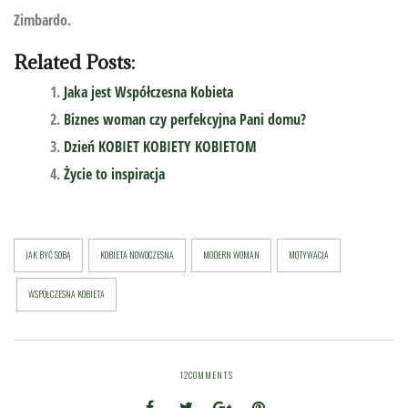
Zimbardo.
Related Posts:
Jaka jest Współczesna Kobieta
Biznes woman czy perfekcyjna Pani domu?
Dzień KOBIET KOBIETY KOBIETOM
Życie to inspiracja
JAK BYĆ SOBĄ
KOBIETA NOWOCZESNA
MODERN WOMAN
MOTYWACJA
WSPÓŁCZESNA KOBIETA
12
COMMENTS