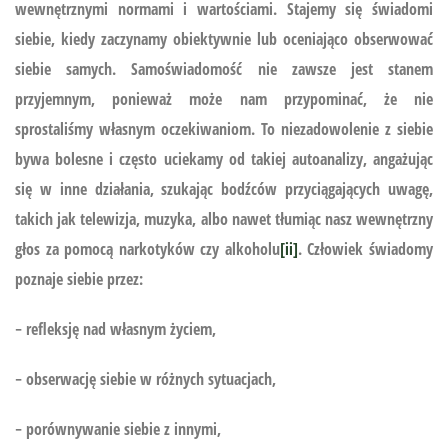
wewnętrznymi normami i wartościami. Stajemy się świadomi
siebie, kiedy zaczynamy obiektywnie lub oceniająco obserwować
siebie samych. Samoświadomość nie zawsze jest stanem
przyjemnym, ponieważ może nam przypominać, że nie
sprostaliśmy własnym oczekiwaniom. To niezadowolenie z siebie
bywa bolesne i często uciekamy od takiej autoanalizy, angażując
się w inne działania, szukając bodźców przyciągających uwagę,
takich jak telewizja, muzyka, albo nawet tłumiąc nasz wewnętrzny
głos za pomocą narkotyków czy alkoholu
[ii]
. Człowiek świadomy
poznaje siebie przez:
− refleksję nad własnym życiem,
− obserwację siebie w różnych sytuacjach,
− porównywanie siebie z innymi,