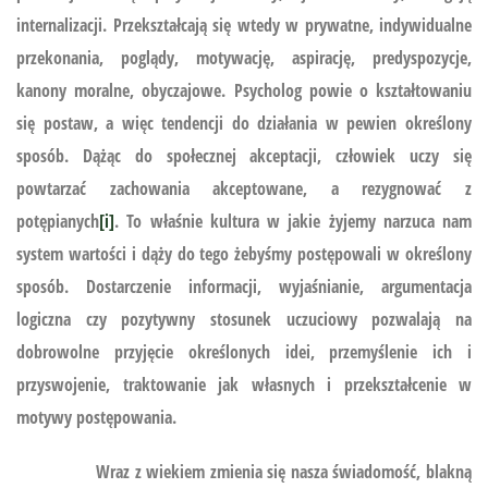
internalizacji. Przekształcają się wtedy w prywatne, indywidualne
przekonania, poglądy, motywację, aspirację, predyspozycje,
kanony moralne, obyczajowe. Psycholog powie o kształtowaniu
się postaw, a więc tendencji do działania w pewien określony
sposób. Dążąc do społecznej akceptacji, człowiek uczy się
powtarzać zachowania akceptowane, a rezygnować z
potępianych
[i]
. To właśnie kultura w jakie żyjemy narzuca nam
system wartości i dąży do tego żebyśmy postępowali w określony
sposób. Dostarczenie informacji, wyjaśnianie, argumentacja
logiczna czy pozytywny stosunek uczuciowy pozwalają na
dobrowolne przyjęcie określonych idei, przemyślenie ich i
przyswojenie, traktowanie jak własnych i przekształcenie w
motywy postępowania.
Wraz z wiekiem zmienia się nasza świadomość, blakną