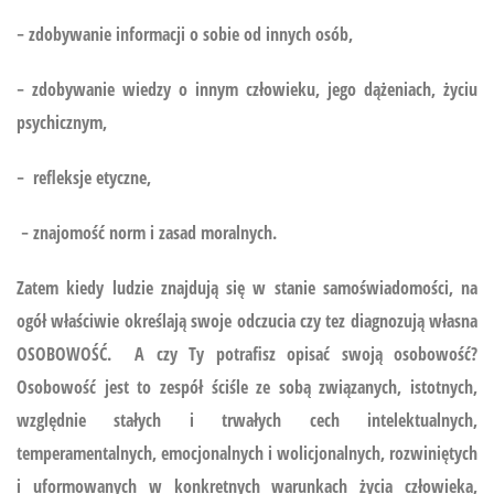
− zdobywanie informacji o sobie od innych osób,
− zdobywanie wiedzy o innym człowieku, jego dążeniach, życiu
psychicznym,
− refleksje etyczne,
− znajomość norm i zasad moralnych.
Zatem kiedy ludzie znajdują się w stanie samoświadomości, na
ogół właściwie określają swoje odczucia czy tez diagnozują własna
OSOBOWOŚĆ. A czy Ty potrafisz opisać swoją osobowość?
Osobowość jest to zespół ściśle ze sobą związanych, istotnych,
względnie stałych i trwałych cech intelektualnych,
temperamentalnych, emocjonalnych i wolicjonalnych, rozwiniętych
i uformowanych w konkretnych warunkach życia człowieka,