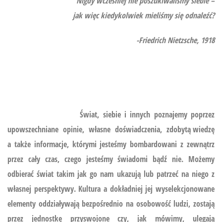
Nigdy wcześniej nie poszukiwaliśmy siebie –
jak więc kiedykolwiek mieliśmy się odnaleźć?
-Friedrich Nietzsche, 1918
Świat, siebie i innych poznajemy poprzez
upowszechniane opinie, własne doświadczenia, zdobytą wiedzę
a także informacje, którymi jesteśmy bombardowani z zewnątrz
przez cały czas, czego jesteśmy świadomi bądź nie. Możemy
odbierać świat takim jak go nam ukazują lub patrzeć na niego z
własnej perspektywy. Kultura a dokładniej jej wyselekcjonowane
elementy oddziaływają bezpośrednio na osobowość ludzi, zostają
przez jednostkę przyswojone czy, jak mówimy, ulegają