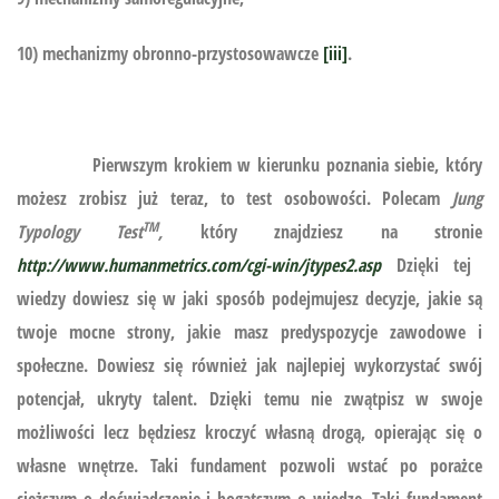
10) mechanizmy obronno-przystosowawcze
[iii]
.
Pierwszym krokiem w kierunku poznania siebie, który
możesz zrobisz już teraz, to test osobowości. Polecam
Jung
TM
Typology Test
,
który znajdziesz na stronie
http://www.humanmetrics.com/cgi-win/jtypes2.asp
Dzięki tej
wiedzy dowiesz się w jaki sposób podejmujesz decyzje, jakie są
twoje mocne strony, jakie masz predyspozycje zawodowe i
społeczne. Dowiesz się również jak najlepiej wykorzystać swój
potencjał, ukryty talent. Dzięki temu nie zwątpisz w swoje
możliwości lecz będziesz kroczyć własną drogą, opierając się o
własne wnętrze. Taki fundament pozwoli wstać po porażce