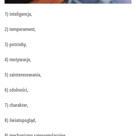
1) inteligencja,
2) temperament,
3) potrzeby,
4) motywacje,
5) zainteresowania,
6) zdolności,
7) charakter,
8) światopogląd,
9) mechanizmy samoregulacyjne,