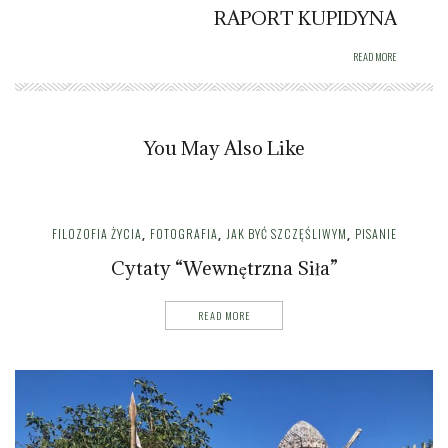
RAPORT KUPIDYNA
READ MORE
You May Also Like
FILOZOFIA ŻYCIA
FOTOGRAFIA
JAK BYĆ SZCZĘŚLIWYM
PISANIE
,
,
,
Cytaty “Wewnętrzna Siła”
READ MORE