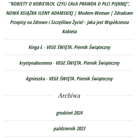
"KOBIETY O KOBIETACH, CZYLI CAŁA PRAWDA O PŁCI PIĘKNEJ",
NOWA KSIĄŻKA ILONY ADAMSKIEJ | Modern-Woman | Zdradzam
Przepisy na Zdrowe i Szczęśliwe Życie!
-
Jaka jest Współczesna
Kobieta
Kinga Ł
-
VEGE ŚWIĘTA. Piernik Świąteczny
krystynabozenna
-
VEGE ŚWIĘTA. Piernik Świąteczny
Agnieszka
-
VEGE ŚWIĘTA. Piernik Świąteczny
Archiwa
grudzień 2024
październik 2023