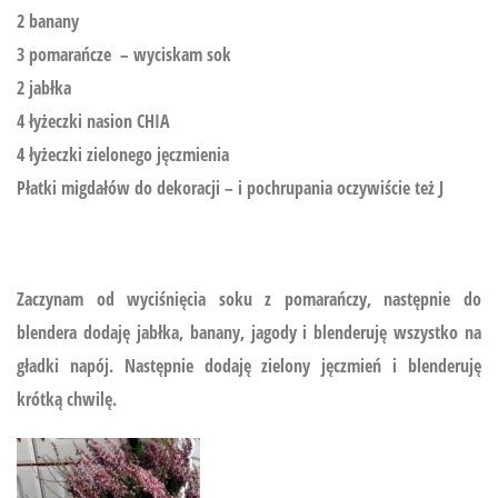
2 banany
3 pomarańcze – wyciskam sok
2 jabłka
4 łyżeczki nasion CHIA
4 łyżeczki zielonego jęczmienia
Płatki migdałów do dekoracji – i pochrupania oczywiście też J
Zaczynam od wyciśnięcia soku z pomarańczy, następnie do
blendera dodaję jabłka, banany, jagody i blenderuję wszystko na
gładki napój. Następnie dodaję zielony jęczmień i blenderuję
krótką chwilę.