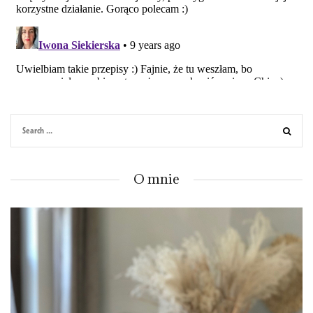
O mnie