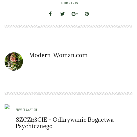
6
COMMENTS
Modern-Woman.com
PREVIOUS ARTICLE
SZCZĘŚCIE – Odkrywanie Bogactwa
Psychicznego