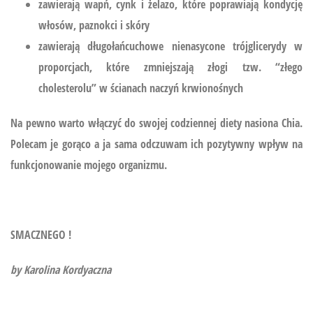
zawierają wapń, cynk i żelazo, które poprawiają kondycję
włosów, paznokci i skóry
zawierają długołańcuchowe nienasycone trójglicerydy w
proporcjach, które zmniejszają złogi tzw. “złego
cholesterolu” w ścianach naczyń krwionośnych
Na pewno warto włączyć do swojej codziennej diety nasiona Chia.
Polecam je gorąco a ja sama odczuwam ich pozytywny wpływ na
funkcjonowanie mojego organizmu.
SMACZNEGO !
by Karolina Kordyaczna