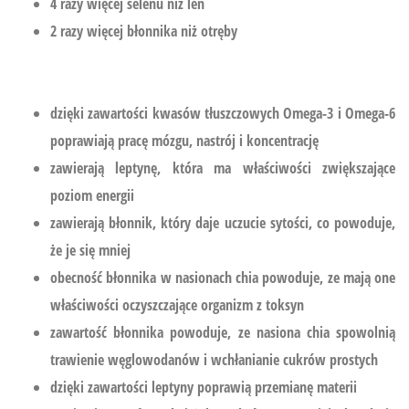
4 razy więcej selenu niż len
2 razy więcej błonnika niż otręby
dzięki zawartości kwasów tłuszczowych Omega-3 i Omega-6
poprawiają pracę mózgu, nastrój i koncentrację
zawierają leptynę, która ma właściwości zwiększające
poziom energii
zawierają błonnik, który daje uczucie sytości, co powoduje,
że je się mniej
obecność błonnika w nasionach chia powoduje, ze mają one
właściwości oczyszczające organizm z toksyn
zawartość błonnika powoduje, ze nasiona chia spowolnią
trawienie węglowodanów i wchłanianie cukrów prostych
dzięki zawartości leptyny poprawią przemianę materii