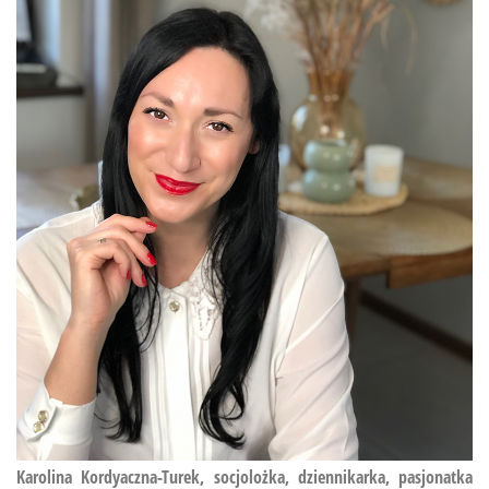
Karolina Kordyaczna-Turek, socjolożka, dziennikarka, pasjonatka