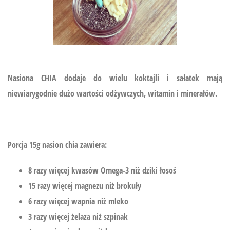
Nasiona CHIA dodaje do wielu koktajli i sałatek mają
niewiarygodnie dużo wartości odżywczych, witamin i minerałów.
Porcja 15g nasion chia zawiera:
8 razy więcej kwasów Omega-3 niż dziki łosoś
15 razy więcej magnezu niż brokuły
6 razy więcej wapnia niż mleko
3 razy więcej żelaza niż szpinak