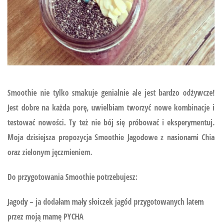
Smoothie nie tylko smakuje genialnie ale jest bardzo odżywcze!
Jest dobre na każda porę, uwielbiam tworzyć nowe kombinacje i
testować nowości. Ty też nie bój się próbować i eksperymentuj.
Moja dzisiejsza propozycja Smoothie Jagodowe z nasionami Chia
oraz zielonym jęczmieniem.
Do przygotowania Smoothie potrzebujesz:
Jagody – ja dodałam mały słoiczek jagód przygotowanych latem
przez moją mamę PYCHA