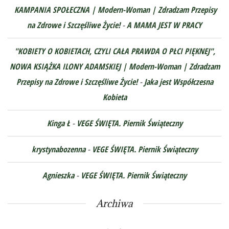
KAMPANIA SPOŁECZNA | Modern-Woman | Zdradzam Przepisy
na Zdrowe i Szczęśliwe Życie!
-
A MAMA JEST W PRACY
"KOBIETY O KOBIETACH, CZYLI CAŁA PRAWDA O PŁCI PIĘKNEJ",
NOWA KSIĄŻKA ILONY ADAMSKIEJ | Modern-Woman | Zdradzam
Przepisy na Zdrowe i Szczęśliwe Życie!
-
Jaka jest Współczesna
Kobieta
Kinga Ł
-
VEGE ŚWIĘTA. Piernik Świąteczny
krystynabozenna
-
VEGE ŚWIĘTA. Piernik Świąteczny
Agnieszka
-
VEGE ŚWIĘTA. Piernik Świąteczny
Archiwa