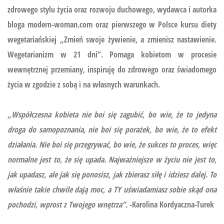
zdrowego stylu życia oraz rozwoju duchowego, wydawca i autorka
bloga modern-woman.com oraz pierwszego w Polsce kursu diety
wegetariańskiej
„Zmień swoje żywienie, a zmienisz nastawienie.
Wegetarianizm w 21 dni”.
Pomaga kobietom w procesie
wewnętrznej przemiany, inspiruję do zdrowego oraz świadomego
życia w zgodzie z sobą i na własnych warunkach.
„Współczesna kobieta nie boi się zagubić, bo wie, że to jedyna
droga do samopoznania, nie boi się porażek, bo wie, że to efekt
działania. Nie boi się przegrywać, bo wie, że sukces to proces, więc
normalne jest to, że się upada. Najważniejsze w życiu nie jest to,
jak upadasz, ale jak się ponosisz, jak zbierasz siłę i idziesz dalej. To
właśnie takie chwile dają moc, a TY uświadamiasz sobie skąd ona
pochodzi, wprost z Twojego wnętrza”.
-Karolina Kordyaczna-Turek