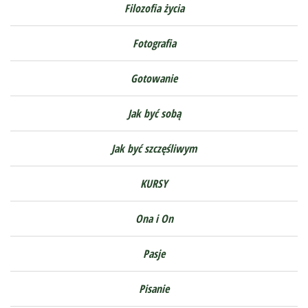
Filozofia życia
Fotografia
Gotowanie
Jak być sobą
Jak być szczęśliwym
KURSY
Ona i On
Pasje
Pisanie