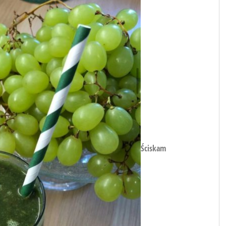
Ściskam