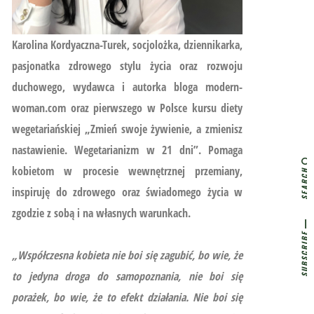
Karolina Kordyaczna-Turek, socjolożka, dziennikarka,
pasjonatka zdrowego stylu życia oraz rozwoju
duchowego, wydawca i autorka bloga modern-
woman.com oraz pierwszego w Polsce kursu diety
wegetariańskiej
„Zmień swoje żywienie, a zmienisz
nastawienie. Wegetarianizm w 21 dni”.
Pomaga
kobietom w procesie wewnętrznej przemiany,
SEARCH
inspiruję do zdrowego oraz świadomego życia w
zgodzie z sobą i na własnych warunkach.
SUBSCRIBE
„Współczesna kobieta nie boi się zagubić, bo wie, że
to jedyna droga do samopoznania, nie boi się
porażek, bo wie, że to efekt działania. Nie boi się