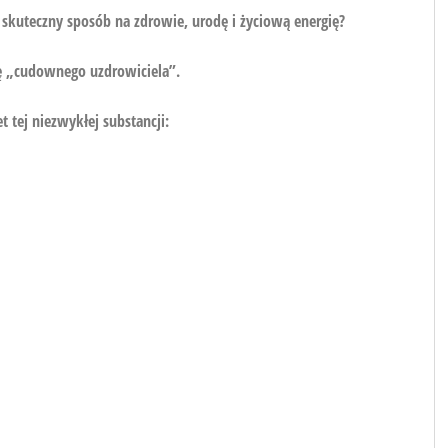
skuteczny sposób na zdrowie, urodę i życiową energię?
ję „cudownego uzdrowiciela”.
t tej niezwykłej substancji: