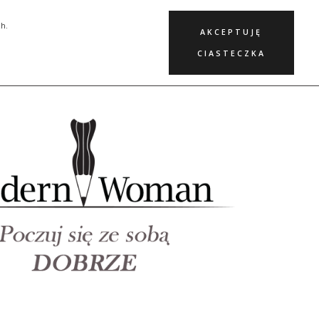
KURSY
BLOG
KONTAKT
ch.
AKCEPTUJĘ
CIASTECZKA