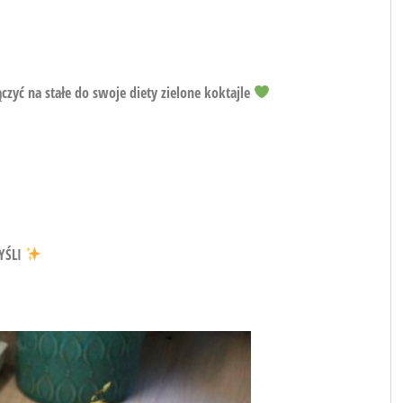
zyć na stałe do swoje diety zielone koktajle
YŚLI