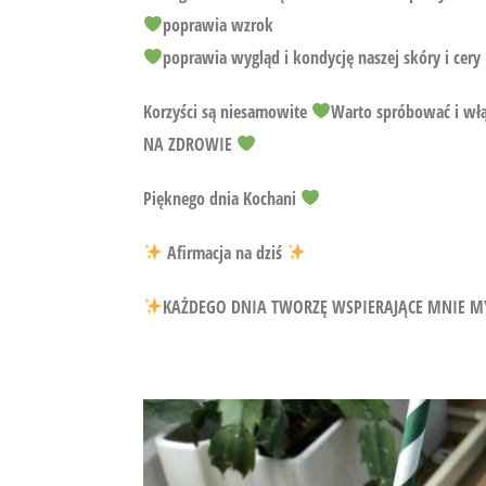
poprawia wzrok
poprawia wygląd i kondycję naszej skóry i cery
Korzyści są niesamowite
Warto spróbować i włąc
NA ZDROWIE
Pięknego dnia Kochani
Afirmacja na dziś
KAŻDEGO DNIA TWORZĘ WSPIERAJĄCE MNIE M