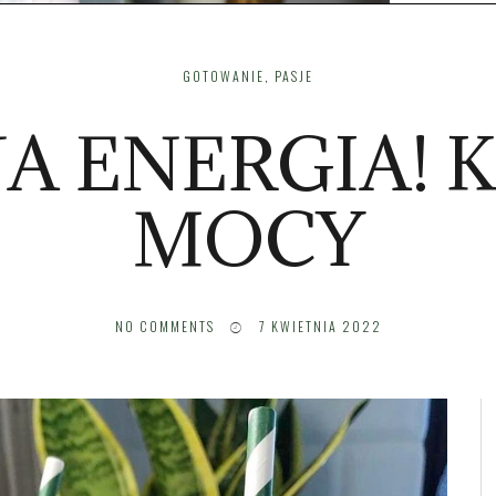
GOTOWANIE
,
PASJE
A ENERGIA! 
MOCY
NO COMMENTS
7 KWIETNIA 2022