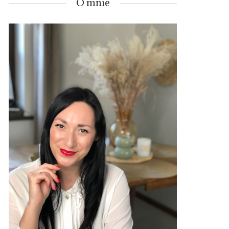
O mnie