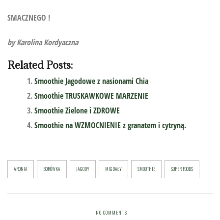
SMACZNEGO !
by Karolina Kordyaczna
Related Posts:
Smoothie Jagodowe z nasionami Chia
Smoothie TRUSKAWKOWE MARZENIE
Smoothie Zielone i ZDROWE
Smoothie na WZMOCNIENIE z granatem i cytryną.
ARONIA
BORÓWKA
JAGODY
MIGDAŁY
SMOOTHIE
SUPER FOODS
NO COMMENTS