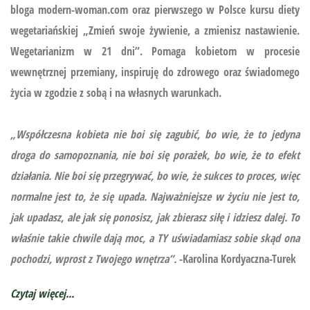
bloga modern-woman.com oraz pierwszego w Polsce kursu diety
wegetariańskiej
„Zmień swoje żywienie, a zmienisz nastawienie.
Wegetarianizm w 21 dni”.
Pomaga kobietom w procesie
wewnętrznej przemiany, inspiruję do zdrowego oraz świadomego
życia w zgodzie z sobą i na własnych warunkach.
„Współczesna kobieta nie boi się zagubić, bo wie, że to jedyna
droga do samopoznania, nie boi się porażek, bo wie, że to efekt
działania. Nie boi się przegrywać, bo wie, że sukces to proces, więc
normalne jest to, że się upada. Najważniejsze w życiu nie jest to,
jak upadasz, ale jak się ponosisz, jak zbierasz siłę i idziesz dalej. To
właśnie takie chwile dają moc, a TY uświadamiasz sobie skąd ona
pochodzi, wprost z Twojego wnętrza”.
-Karolina Kordyaczna-Turek
Czytaj więcej...