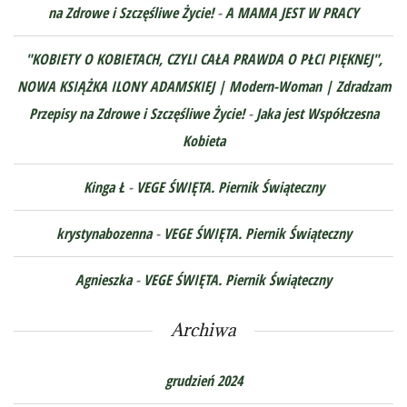
na Zdrowe i Szczęśliwe Życie!
-
A MAMA JEST W PRACY
"KOBIETY O KOBIETACH, CZYLI CAŁA PRAWDA O PŁCI PIĘKNEJ",
NOWA KSIĄŻKA ILONY ADAMSKIEJ | Modern-Woman | Zdradzam
Przepisy na Zdrowe i Szczęśliwe Życie!
-
Jaka jest Współczesna
Kobieta
Kinga Ł
-
VEGE ŚWIĘTA. Piernik Świąteczny
krystynabozenna
-
VEGE ŚWIĘTA. Piernik Świąteczny
Agnieszka
-
VEGE ŚWIĘTA. Piernik Świąteczny
Archiwa
grudzień 2024