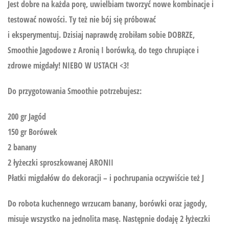
Jest dobre na każda porę, uwielbiam tworzyć nowe kombinacje i
testować nowości. Ty też nie bój się próbować
i eksperymentuj. Dzisiaj naprawdę zrobiłam sobie DOBRZE,
Smoothie Jagodowe z Aronią I borówką, do tego chrupiące i
zdrowe migdały! NIEBO W USTACH <3!
Do przygotowania Smoothie potrzebujesz:
200 gr Jagód
150 gr Borówek
2 banany
2 łyżeczki sproszkowanej ARONII
Płatki migdałów do dekoracji – i pochrupania oczywiście też J
Do robota kuchennego wrzucam banany, borówki oraz jagody,
misuje wszystko na jednolita masę. Następnie dodaję 2 łyżeczki