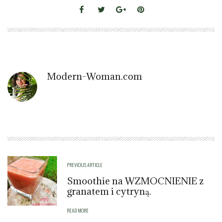
Modern-Woman.com
PREVIOUS ARTICLE
Smoothie na WZMOCNIENIE z
granatem i cytryną.
READ MORE