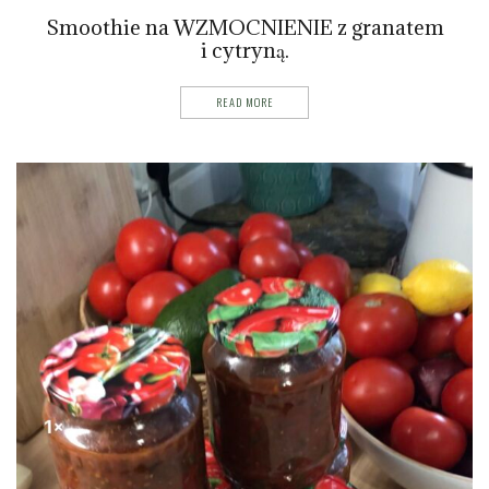
Smoothie na WZMOCNIENIE z granatem
i cytryną.
READ MORE