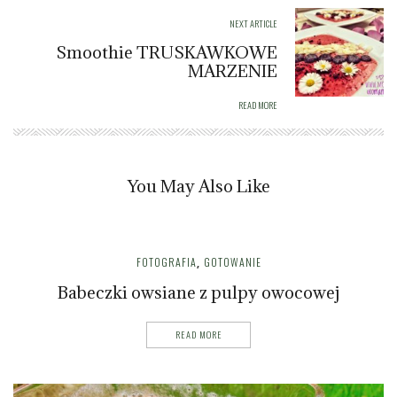
NEXT ARTICLE
Smoothie TRUSKAWKOWE
MARZENIE
READ MORE
You May Also Like
FOTOGRAFIA
GOTOWANIE
,
Babeczki owsiane z pulpy owocowej
READ MORE