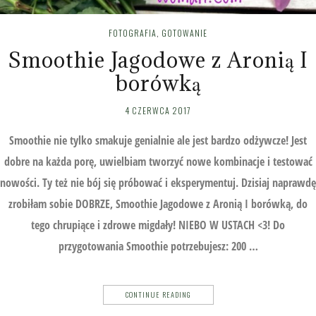
FOTOGRAFIA
,
GOTOWANIE
Smoothie Jagodowe z Aronią I
borówką
4 CZERWCA 2017
Smoothie nie tylko smakuje genialnie ale jest bardzo odżywcze! Jest
dobre na każda porę, uwielbiam tworzyć nowe kombinacje i testować
nowości. Ty też nie bój się próbować i eksperymentuj. Dzisiaj naprawdę
zrobiłam sobie DOBRZE, Smoothie Jagodowe z Aronią I borówką, do
tego chrupiące i zdrowe migdały! NIEBO W USTACH <3! Do
przygotowania Smoothie potrzebujesz: 200 …
CONTINUE READING