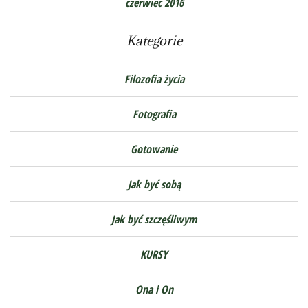
czerwiec 2016
Kategorie
Filozofia życia
Fotografia
Gotowanie
Jak być sobą
Jak być szczęśliwym
KURSY
Ona i On