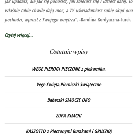
jak upadasz, ale jak się ponosisz, jak zbierasz siłę i idziesz dalej. To
właśnie takie chwile dają moc, a TY uświadamiasz sobie skąd ona
pochodzi, wprost z Twojego wnętrza”.
-Karolina Kordyaczna-Turek
Czytaj więcej...
Ostatnie wpisy
WEGE PIEROGI PIECZONE z piekarnika.
Vege Święta.Pierniczki Świąteczne
Babeczki SMOCZE OKO
ZUPA KIMCHI
KASZOTTO z Pieczonymi Burakami i GRUSZKĄ