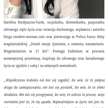
Karolina Kordyaczna-Turek, socjolożka, dziennikarka, pasjonatka
zdrowego stylu życia oraz rozwoju duchowego, wydawca i autorka
bloga modern-woman.com oraz pierwszego w Polsce kursu diety
wegetariańskiej
„Zmień swoje żywienie, a zmienisz nastawienie.
Wegetarianizm w 21 dni”.
Pomaga kobietom w procesie
wewnętrznej przemiany, inspiruję do zdrowego oraz świadomego
życia w zgodzie z sobą i na własnych warunkach.
„Współczesna kobieta nie boi się zagubić, bo wie, że to jedyna
droga do samopoznania, nie boi się porażek, bo wie, że to efekt
działania. Nie boi się przegrywać, bo wie, że sukces to proces, więc
normalne jest to, że się upada. Najważniejsze w życiu nie jest to,