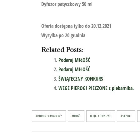
Dyfuzor patyczkowy 50 ml
Oferta dostępna tylko do 20.12.2021
Wysyłka po 20 grudnia
Related Posts:
Podaruj MIŁOŚĆ
Podaruj MIŁOŚĆ
ŚWIĄTECZNY KONKURS
WEGE PIEROGI PIECZONE z piekarnika.
DYFUZOR PATYCZKOWY
MIŁOŚĆ
OLEJKI ETERYCZNE
PREZENT