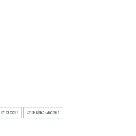
ŚWIECE SOJOWE
ŚWIĘTA BOŻEGO NARODZENIA