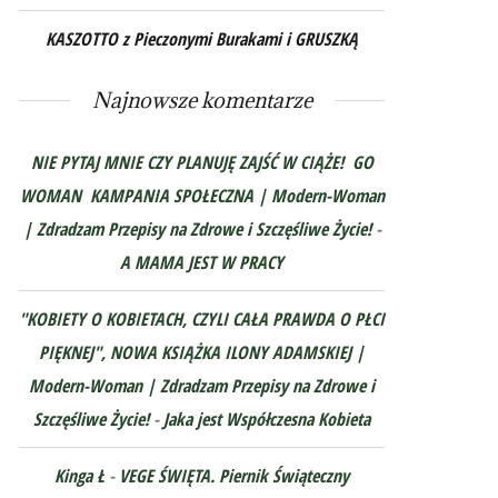
KASZOTTO z Pieczonymi Burakami i GRUSZKĄ
Najnowsze komentarze
NIE PYTAJ MNIE CZY PLANUJĘ ZAJŚĆ W CIĄŻE! GO
WOMAN KAMPANIA SPOŁECZNA | Modern-Woman
| Zdradzam Przepisy na Zdrowe i Szczęśliwe Życie!
-
A MAMA JEST W PRACY
"KOBIETY O KOBIETACH, CZYLI CAŁA PRAWDA O PŁCI
PIĘKNEJ", NOWA KSIĄŻKA ILONY ADAMSKIEJ |
Modern-Woman | Zdradzam Przepisy na Zdrowe i
Szczęśliwe Życie!
-
Jaka jest Współczesna Kobieta
Kinga Ł
-
VEGE ŚWIĘTA. Piernik Świąteczny