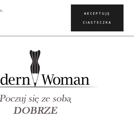
KURSY
BLOG
KONTAKT
ch.
AKCEPTUJĘ
CIASTECZKA