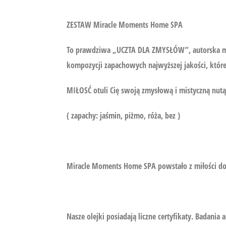
ZESTAW Miracle Moments Home SPA
To prawdziwa „UCZTA DLA ZMYSŁÓW”, autorska mi
kompozycji zapachowych najwyższej jakości, które
MIŁOSĆ otuli Cię swoją zmysłową i mistyczną nutą
( zapachy: jaśmin, piżmo, róża, bez )
Miracle Moments Home SPA powstało z miłości do 
Nasze olejki posiadają liczne certyfikaty. Badani