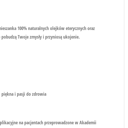
eszanka 100% naturalnych olejków eterycznych oraz
 pobudzą Twoje zmysły i przyniosą ukojenie.
piękna i pasji do zdrowia
a aplikacyjne na pacjentach przeprowadzone w Akademii