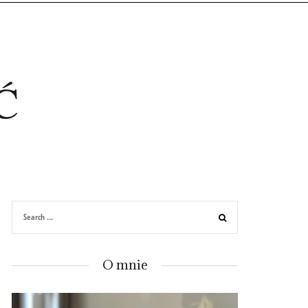
Ć
O mnie