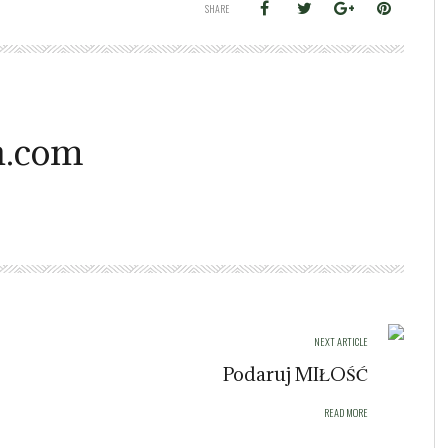
SHARE
.com
NEXT ARTICLE
Podaruj MIŁOŚĆ
READ MORE