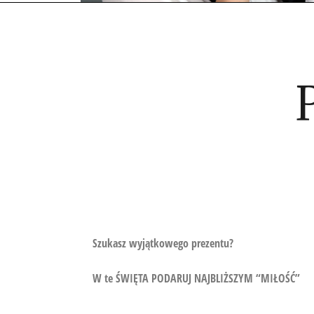
Szukasz wyjątkowego prezentu?
W te ŚWIĘTA PODARUJ NAJBLIŻSZYM “MIŁOŚĆ”