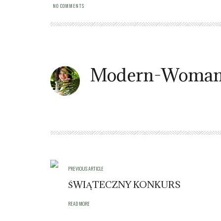
NO COMMENTS
Modern-Woman
PREVIOUS ARTICLE
ŚWIĄTECZNY KONKURS
READ MORE