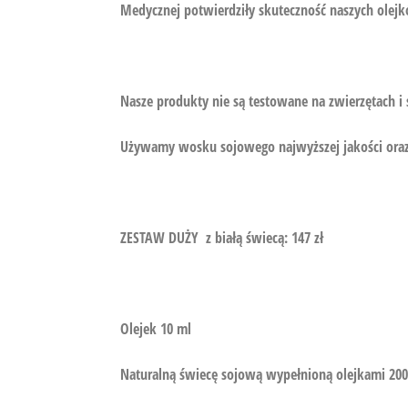
Medycznej potwierdziły skuteczność naszych olej
Nasze produkty nie są testowane na zwierzętach i
Używamy wosku sojowego najwyższej jakości oraz 
ZESTAW DUŻY z białą świecą: 147 zł
Olejek 10 ml
Naturalną świecę sojową wypełnioną olejkami 2