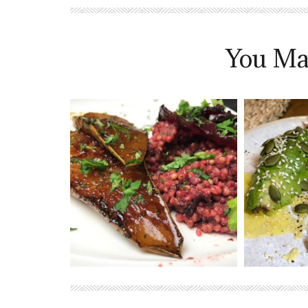
You Ma