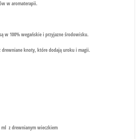
ków w aromaterapii.
 są w 100% wegańskie i przyjazne środowisku.
drewniane knoty, które dodają uroku i magii.
00 ml z drewnianym wieczkiem