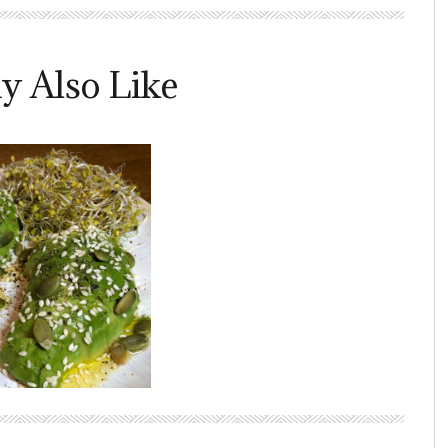
y Also Like