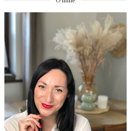
O mnie