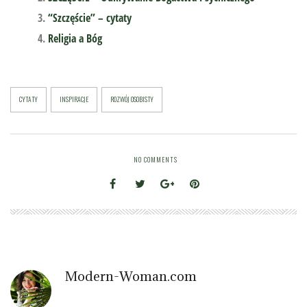
“Szczęście” – cytaty
Religia a Bóg
CYTATY
INSPIRACJE
ROZWÓJ OSOBISTY
NO COMMENTS
Modern-Woman.com