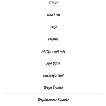
KURSY
Ona i On
Pasje
Pisanie
Postęp i Rozwój
Styl Bycia
Uncategorized
Wege Święta
Współczesna Kobieta