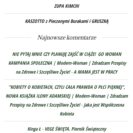
ZUPA KIMCHI
KASZOTTO z Pieczonymi Burakami i GRUSZKĄ
Najnowsze komentarze
NIE PYTAJ MNIE CZY PLANUJĘ ZAJŚĆ W CIĄŻE! GO WOMAN
KAMPANIA SPOŁECZNA | Modern-Woman | Zdradzam Przepisy
na Zdrowe i Szczęśliwe Życie!
-
A MAMA JEST W PRACY
"KOBIETY O KOBIETACH, CZYLI CAŁA PRAWDA O PŁCI PIĘKNEJ",
NOWA KSIĄŻKA ILONY ADAMSKIEJ | Modern-Woman | Zdradzam
Przepisy na Zdrowe i Szczęśliwe Życie!
-
Jaka jest Współczesna
Kobieta
Kinga Ł
-
VEGE ŚWIĘTA. Piernik Świąteczny