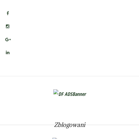
Zblogowani