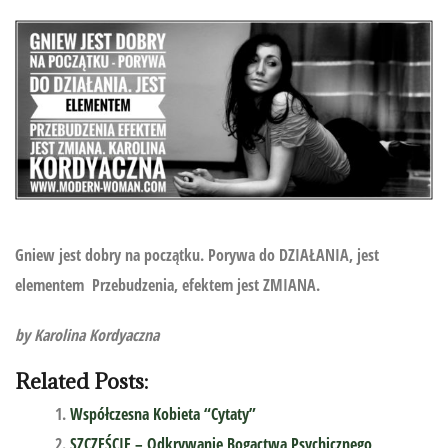
Gniew jest dobry na początku. Porywa do DZIAŁANIA, jest
elementem Przebudzenia, efektem jest ZMIANA.
by Karolina Kordyaczna
Related Posts:
Współczesna Kobieta “Cytaty”
SZCZĘŚCIE – Odkrywanie Bogactwa Psychicznego