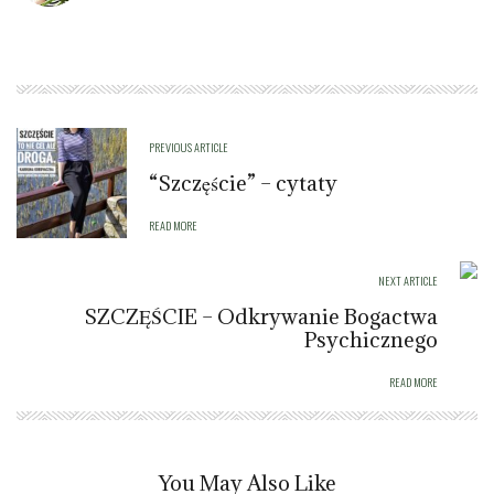
PREVIOUS ARTICLE
“Szczęście” – cytaty
READ MORE
NEXT ARTICLE
SZCZĘŚCIE – Odkrywanie Bogactwa
Psychicznego
READ MORE
You May Also Like