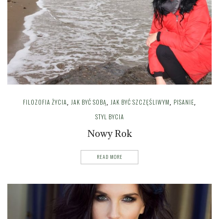
FILOZOFIA ŻYCIA
JAK BYĆ SOBĄ
JAK BYĆ SZCZĘŚLIWYM
PISANIE
,
,
,
,
STYL BYCIA
Nowy Rok
READ MORE