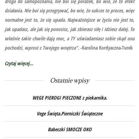
droga do samopoznania, nie boi się porażek, bo wie, że to efekt
działania. Nie boi się przegrywać, bo wie, że sukces to proces, więc
normalne jest to, że się upada. Najważniejsze w życiu nie jest to,
jak upadasz, ale jak się ponosisz, jak zbierasz siłę i idziesz dalej. To
właśnie takie chwile dają moc, a TY uświadamiasz sobie skąd ona
pochodzi, wprost z Twojego wnętrza”.
-Karolina Kordyaczna-Turek
Czytaj więcej...
Ostatnie wpisy
WEGE PIEROGI PIECZONE z piekarnika.
Vege Święta.Pierniczki Świąteczne
Babeczki SMOCZE OKO