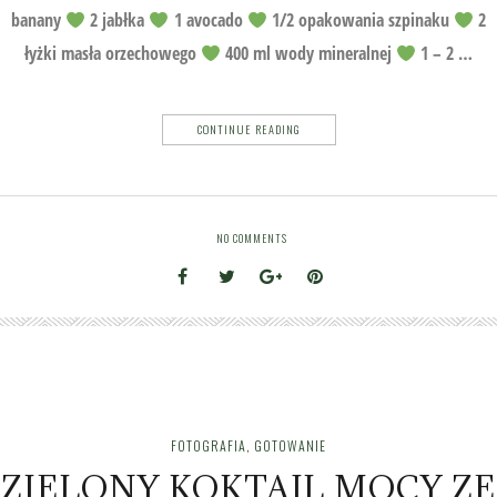
banany
2 jabłka
1 avocado
1/2 opakowania szpinaku
2
łyżki masła orzechowego
400 ml wody mineralnej
1 – 2 …
CONTINUE READING
NO COMMENTS
FOTOGRAFIA
,
GOTOWANIE
ZIELONY KOKTAJL MOCY ZE