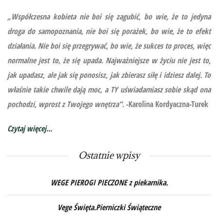
„Współczesna kobieta nie boi się zagubić, bo wie, że to jedyna
droga do samopoznania, nie boi się porażek, bo wie, że to efekt
działania. Nie boi się przegrywać, bo wie, że sukces to proces, więc
normalne jest to, że się upada. Najważniejsze w życiu nie jest to,
jak upadasz, ale jak się ponosisz, jak zbierasz siłę i idziesz dalej. To
właśnie takie chwile dają moc, a TY uświadamiasz sobie skąd ona
pochodzi, wprost z Twojego wnętrza”.
-Karolina Kordyaczna-Turek
Czytaj więcej...
Ostatnie wpisy
WEGE PIEROGI PIECZONE z piekarnika.
Vege Święta.Pierniczki Świąteczne