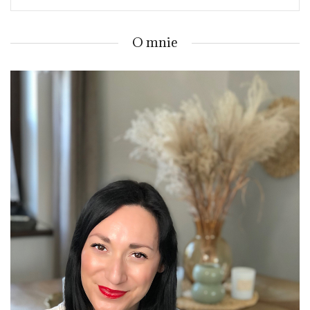
O mnie