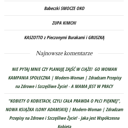
Babeczki SMOCZE OKO
ZUPA KIMCHI
KASZOTTO z Pieczonymi Burakami i GRUSZKĄ
Najnowsze komentarze
NIE PYTAJ MNIE CZY PLANUJĘ ZAJŚĆ W CIĄŻE! GO WOMAN
KAMPANIA SPOŁECZNA | Modern-Woman | Zdradzam Przepisy
na Zdrowe i Szczęśliwe Życie!
-
A MAMA JEST W PRACY
"KOBIETY O KOBIETACH, CZYLI CAŁA PRAWDA O PŁCI PIĘKNEJ",
NOWA KSIĄŻKA ILONY ADAMSKIEJ | Modern-Woman | Zdradzam
Przepisy na Zdrowe i Szczęśliwe Życie!
-
Jaka jest Współczesna
Kobieta