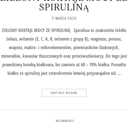
SPIRULINĄ
17 MARCA 2020
ZIELONY KOKTAJL MOCY ZE SPIRULINĄ Spirulina to znakomite źródło
żelaza, witamin (E, C, A, K, witamin z grupy B), magnezu, potasu,
wapnia, makro- i mikroelementów, pierwiastków śladowych,
minerałów, kwasów tłuszczowych oraz przeciwutleniaczy. Do tego jest
prawdziwą bombą białkowa, bo zawiera aż 60 – 70% białka. Ponadto
białko ze spiruliny jest czterokrotnie łatwiej przyswajalne niż …
CONTINUE READING
NO COMMENTS