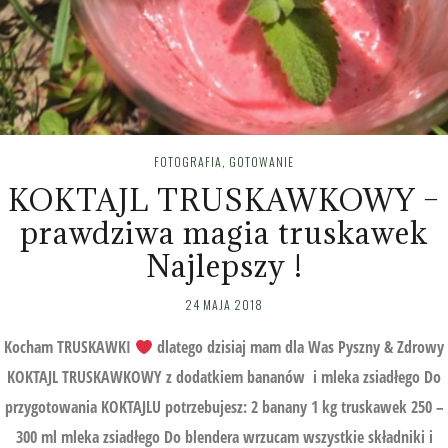
FOTOGRAFIA
,
GOTOWANIE
KOKTAJL TRUSKAWKOWY –
prawdziwa magia truskawek
Najlepszy !
24 MAJA 2018
Kocham TRUSKAWKI
dlatego dzisiaj mam dla Was Pyszny & Zdrowy
KOKTAJL TRUSKAWKOWY z dodatkiem bananów i mleka zsiadłego Do
przygotowania KOKTAJLU potrzebujesz: 2 banany 1 kg truskawek 250 –
300 ml mleka zsiadłego Do blendera wrzucam wszystkie składniki i