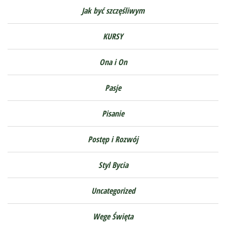
Jak być szczęśliwym
KURSY
Ona i On
Pasje
Pisanie
Postęp i Rozwój
Styl Bycia
Uncategorized
Wege Święta