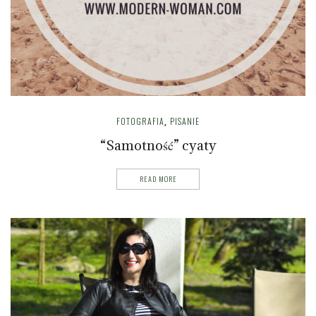
FOTOGRAFIA
PISANIE
,
“Samotność” cyaty
READ MORE