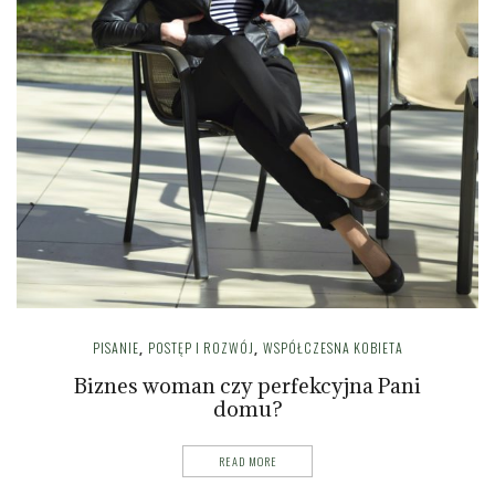
PISANIE
POSTĘP I ROZWÓJ
WSPÓŁCZESNA KOBIETA
,
,
Biznes woman czy perfekcyjna Pani
domu?
READ MORE