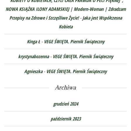
"KOBIETY O KOBIETACH, CZYLI CAŁA PRAWDA O PŁCI PIĘKNEJ",
NOWA KSIĄŻKA ILONY ADAMSKIEJ | Modern-Woman | Zdradzam
Przepisy na Zdrowe i Szczęśliwe Życie!
-
Jaka jest Współczesna
Kobieta
Kinga Ł
-
VEGE ŚWIĘTA. Piernik Świąteczny
krystynabozenna
-
VEGE ŚWIĘTA. Piernik Świąteczny
Agnieszka
-
VEGE ŚWIĘTA. Piernik Świąteczny
Archiwa
grudzień 2024
październik 2023