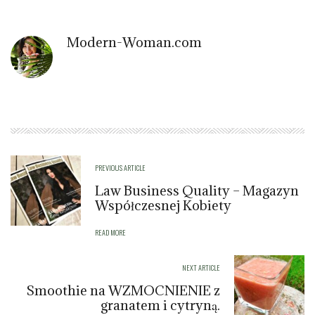
Modern-Woman.com
PREVIOUS ARTICLE
Law Business Quality – Magazyn
Współczesnej Kobiety
READ MORE
NEXT ARTICLE
Smoothie na WZMOCNIENIE z
granatem i cytryną.