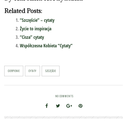
Related Posts:
“Szczęście” – cytaty
Życie to inspiracja
“Cisza” cytaty
Współczesna Kobieta “Cytaty”
CIERPIENIE
CYTATY
SZCZĘŚCIE
NO COMMENTS