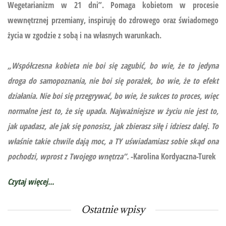
Wegetarianizm w 21 dni”.
Pomaga kobietom w procesie
wewnętrznej przemiany, inspiruję do zdrowego oraz świadomego
życia w zgodzie z sobą i na własnych warunkach.
„Współczesna kobieta nie boi się zagubić, bo wie, że to jedyna
droga do samopoznania, nie boi się porażek, bo wie, że to efekt
działania. Nie boi się przegrywać, bo wie, że sukces to proces, więc
normalne jest to, że się upada. Najważniejsze w życiu nie jest to,
jak upadasz, ale jak się ponosisz, jak zbierasz siłę i idziesz dalej. To
właśnie takie chwile dają moc, a TY uświadamiasz sobie skąd ona
pochodzi, wprost z Twojego wnętrza”.
-Karolina Kordyaczna-Turek
Czytaj więcej...
Ostatnie wpisy