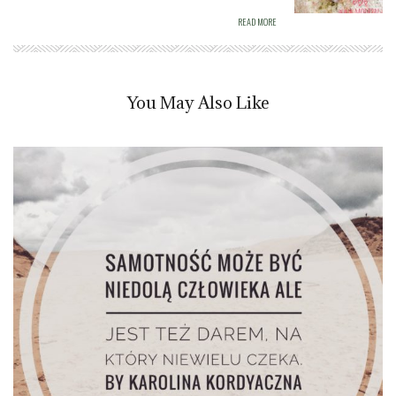
READ MORE
You May Also Like