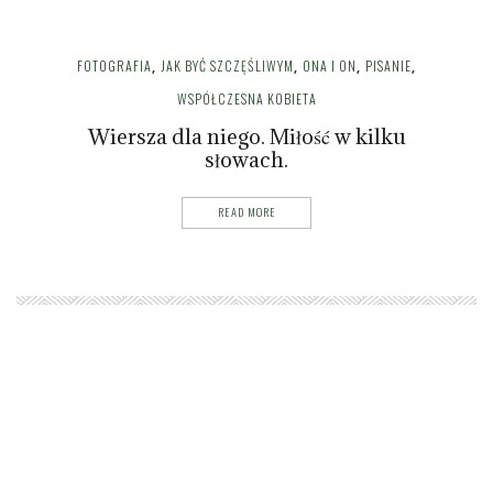
FOTOGRAFIA
JAK BYĆ SZCZĘŚLIWYM
ONA I ON
PISANIE
,
,
,
,
WSPÓŁCZESNA KOBIETA
Wiersza dla niego. Miłość w kilku
słowach.
READ MORE