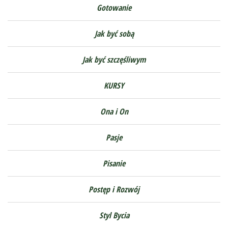
Gotowanie
Jak być sobą
Jak być szczęśliwym
KURSY
Ona i On
Pasje
Pisanie
Postęp i Rozwój
Styl Bycia