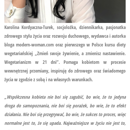
Karolina Kordyaczna-Turek, socjolożka, dziennikarka, pasjonatka
zdrowego stylu życia oraz rozwoju duchowego, wydawca i autorka
bloga modern-woman.com oraz pierwszego w Polsce kursu diety
wegetariańskiej
„Zmień swoje żywienie, a zmienisz nastawienie.
Wegetarianizm w 21 dni”.
Pomaga kobietom w procesie
wewnętrznej przemiany, inspiruję do zdrowego oraz świadomego
życia w zgodzie z sobą i na własnych warunkach.
„Współczesna kobieta nie boi się zagubić, bo wie, że to jedyna
droga do samopoznania, nie boi się porażek, bo wie, że to efekt
działania. Nie boi się przegrywać, bo wie, że sukces to proces, więc
normalne jest to, że się upada. Najważniejsze w życiu nie jest to,