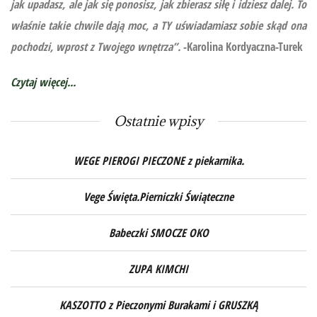
jak upadasz, ale jak się ponosisz, jak zbierasz siłę i idziesz dalej. To
właśnie takie chwile dają moc, a TY uświadamiasz sobie skąd ona
pochodzi, wprost z Twojego wnętrza”.
-Karolina Kordyaczna-Turek
Czytaj więcej...
Ostatnie wpisy
WEGE PIEROGI PIECZONE z piekarnika.
Vege Święta.Pierniczki Świąteczne
Babeczki SMOCZE OKO
ZUPA KIMCHI
KASZOTTO z Pieczonymi Burakami i GRUSZKĄ