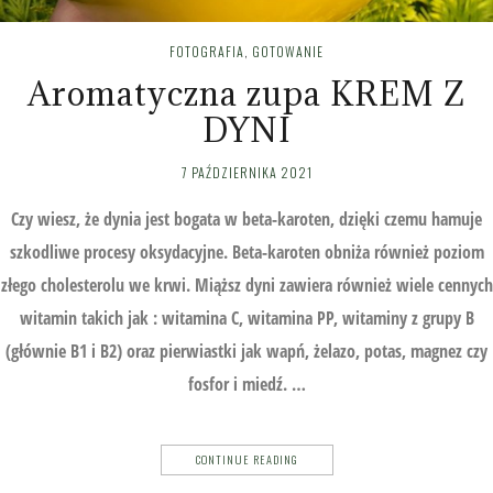
FOTOGRAFIA
,
GOTOWANIE
Aromatyczna zupa KREM Z
DYNI
7 PAŹDZIERNIKA 2021
Czy wiesz, że dynia jest bogata w beta-karoten, dzięki czemu hamuje
szkodliwe procesy oksydacyjne. Beta-karoten obniża również poziom
złego cholesterolu we krwi. Miąższ dyni zawiera również wiele cennych
witamin takich jak : witamina C, witamina PP, witaminy z grupy B
(głównie B1 i B2) oraz pierwiastki jak wapń, żelazo, potas, magnez czy
fosfor i miedź. …
CONTINUE READING