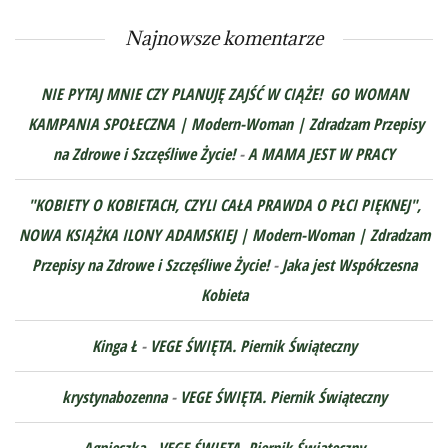
Najnowsze komentarze
NIE PYTAJ MNIE CZY PLANUJĘ ZAJŚĆ W CIĄŻE! GO WOMAN
KAMPANIA SPOŁECZNA | Modern-Woman | Zdradzam Przepisy
na Zdrowe i Szczęśliwe Życie!
-
A MAMA JEST W PRACY
"KOBIETY O KOBIETACH, CZYLI CAŁA PRAWDA O PŁCI PIĘKNEJ",
NOWA KSIĄŻKA ILONY ADAMSKIEJ | Modern-Woman | Zdradzam
Przepisy na Zdrowe i Szczęśliwe Życie!
-
Jaka jest Współczesna
Kobieta
Kinga Ł
-
VEGE ŚWIĘTA. Piernik Świąteczny
krystynabozenna
-
VEGE ŚWIĘTA. Piernik Świąteczny