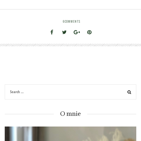
6
COMMENTS
O mnie