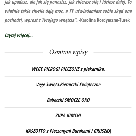
jak upadasz, ale jak się ponosisz, jak zbierasz siłę i idziesz dalej. To
właśnie takie chwile dają moc, a TY uświadamiasz sobie skąd ona
pochodzi, wprost z Twojego wnętrza”.
-Karolina Kordyaczna-Turek
Czytaj więcej...
Ostatnie wpisy
WEGE PIEROGI PIECZONE z piekarnika.
Vege Święta.Pierniczki Świąteczne
Babeczki SMOCZE OKO
ZUPA KIMCHI
KASZOTTO z Pieczonymi Burakami i GRUSZKĄ