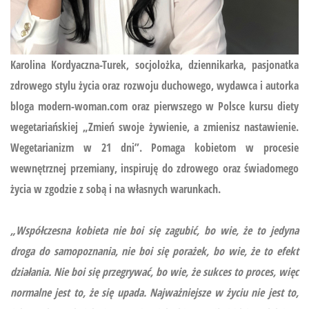
Karolina Kordyaczna-Turek, socjolożka, dziennikarka, pasjonatka
zdrowego stylu życia oraz rozwoju duchowego, wydawca i autorka
bloga modern-woman.com oraz pierwszego w Polsce kursu diety
wegetariańskiej
„Zmień swoje żywienie, a zmienisz nastawienie.
Wegetarianizm w 21 dni”.
Pomaga kobietom w procesie
wewnętrznej przemiany, inspiruję do zdrowego oraz świadomego
życia w zgodzie z sobą i na własnych warunkach.
„Współczesna kobieta nie boi się zagubić, bo wie, że to jedyna
droga do samopoznania, nie boi się porażek, bo wie, że to efekt
działania. Nie boi się przegrywać, bo wie, że sukces to proces, więc
normalne jest to, że się upada. Najważniejsze w życiu nie jest to,