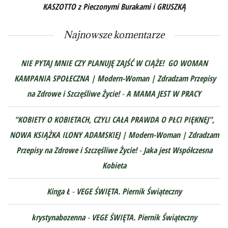
KASZOTTO z Pieczonymi Burakami i GRUSZKĄ
Najnowsze komentarze
NIE PYTAJ MNIE CZY PLANUJĘ ZAJŚĆ W CIĄŻE! GO WOMAN
KAMPANIA SPOŁECZNA | Modern-Woman | Zdradzam Przepisy
na Zdrowe i Szczęśliwe Życie!
-
A MAMA JEST W PRACY
"KOBIETY O KOBIETACH, CZYLI CAŁA PRAWDA O PŁCI PIĘKNEJ",
NOWA KSIĄŻKA ILONY ADAMSKIEJ | Modern-Woman | Zdradzam
Przepisy na Zdrowe i Szczęśliwe Życie!
-
Jaka jest Współczesna
Kobieta
Kinga Ł
-
VEGE ŚWIĘTA. Piernik Świąteczny
krystynabozenna
-
VEGE ŚWIĘTA. Piernik Świąteczny