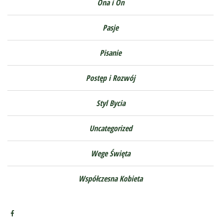
Ona i On
Pasje
Pisanie
Postęp i Rozwój
Styl Bycia
Uncategorized
Wege Święta
Współczesna Kobieta