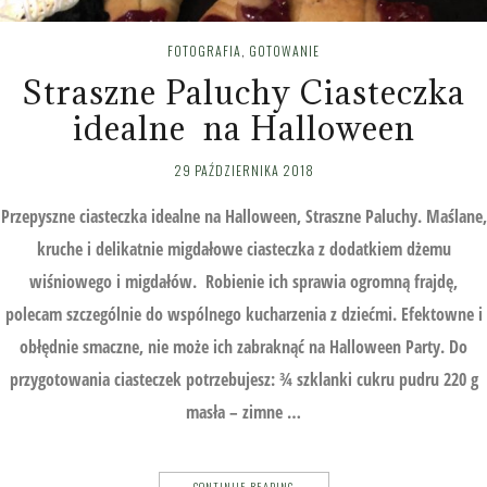
FOTOGRAFIA
,
GOTOWANIE
Straszne Paluchy Ciasteczka
idealne na Halloween
29 PAŹDZIERNIKA 2018
Przepyszne ciasteczka idealne na Halloween, Straszne Paluchy. Maślane,
kruche i delikatnie migdałowe ciasteczka z dodatkiem dżemu
wiśniowego i migdałów. Robienie ich sprawia ogromną frajdę,
polecam szczególnie do wspólnego kucharzenia z dziećmi. Efektowne i
obłędnie smaczne, nie może ich zabraknąć na Halloween Party. Do
przygotowania ciasteczek potrzebujesz: ¾ szklanki cukru pudru 220 g
masła – zimne …
CONTINUE READING