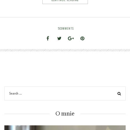
5
COMMENTS
O mnie