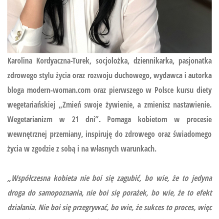
Karolina Kordyaczna-Turek, socjolożka, dziennikarka, pasjonatka
zdrowego stylu życia oraz rozwoju duchowego, wydawca i autorka
bloga modern-woman.com oraz pierwszego w Polsce kursu diety
wegetariańskiej
„Zmień swoje żywienie, a zmienisz nastawienie.
Wegetarianizm w 21 dni”.
Pomaga kobietom w procesie
wewnętrznej przemiany, inspiruję do zdrowego oraz świadomego
życia w zgodzie z sobą i na własnych warunkach.
„Współczesna kobieta nie boi się zagubić, bo wie, że to jedyna
droga do samopoznania, nie boi się porażek, bo wie, że to efekt
działania. Nie boi się przegrywać, bo wie, że sukces to proces, więc