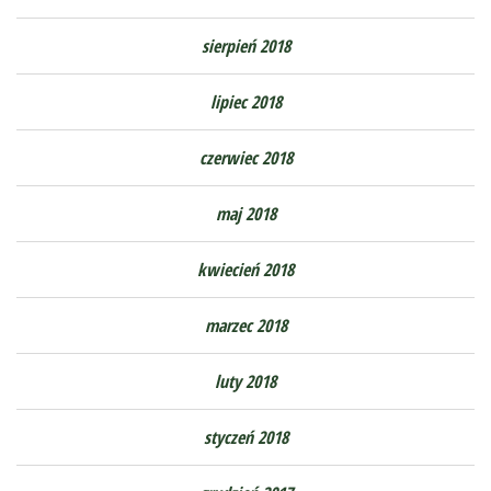
sierpień 2018
lipiec 2018
czerwiec 2018
maj 2018
kwiecień 2018
marzec 2018
luty 2018
styczeń 2018