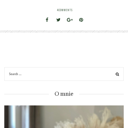
4
COMMENTS
O mnie