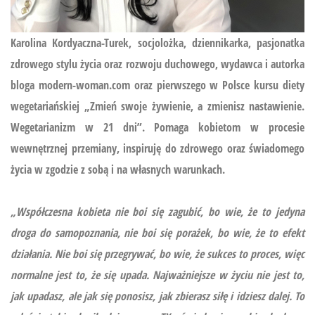
Karolina Kordyaczna-Turek, socjolożka, dziennikarka, pasjonatka
zdrowego stylu życia oraz rozwoju duchowego, wydawca i autorka
bloga modern-woman.com oraz pierwszego w Polsce kursu diety
wegetariańskiej
„Zmień swoje żywienie, a zmienisz nastawienie.
Wegetarianizm w 21 dni”.
Pomaga kobietom w procesie
wewnętrznej przemiany, inspiruję do zdrowego oraz świadomego
życia w zgodzie z sobą i na własnych warunkach.
„Współczesna kobieta nie boi się zagubić, bo wie, że to jedyna
droga do samopoznania, nie boi się porażek, bo wie, że to efekt
działania. Nie boi się przegrywać, bo wie, że sukces to proces, więc
normalne jest to, że się upada. Najważniejsze w życiu nie jest to,
jak upadasz, ale jak się ponosisz, jak zbierasz siłę i idziesz dalej. To