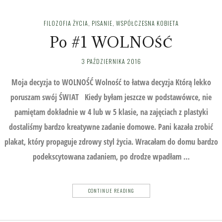
FILOZOFIA ŻYCIA
,
PISANIE
,
WSPÓŁCZESNA KOBIETA
Po #1 WOLNOŚĆ
3 PAŹDZIERNIKA 2016
Moja decyzja to WOLNOŚĆ Wolność to łatwa decyzja Którą lekko
poruszam swój ŚWIAT Kiedy byłam jeszcze w podstawówce, nie
pamiętam dokładnie w 4 lub w 5 klasie, na zajęciach z plastyki
dostaliśmy bardzo kreatywne zadanie domowe. Pani kazała zrobić
plakat, który propaguje zdrowy styl życia. Wracałam do domu bardzo
podekscytowana zadaniem, po drodze wpadłam …
CONTINUE READING