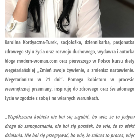
Karolina Kordyaczna-Turek, socjolożka, dziennikarka, pasjonatka
zdrowego stylu życia oraz rozwoju duchowego, wydawca i autorka
bloga modern-woman.com oraz pierwszego w Polsce kursu diety
wegetariańskiej
„Zmień swoje żywienie, a zmienisz nastawienie.
Wegetarianizm w 21 dni”.
Pomaga kobietom w procesie
wewnętrznej przemiany, inspiruję do zdrowego oraz świadomego
życia w zgodzie z sobą i na własnych warunkach.
„Współczesna kobieta nie boi się zagubić, bo wie, że to jedyna
droga do samopoznania, nie boi się porażek, bo wie, że to efekt
działania. Nie boi się przegrywać, bo wie, że sukces to proces, więc