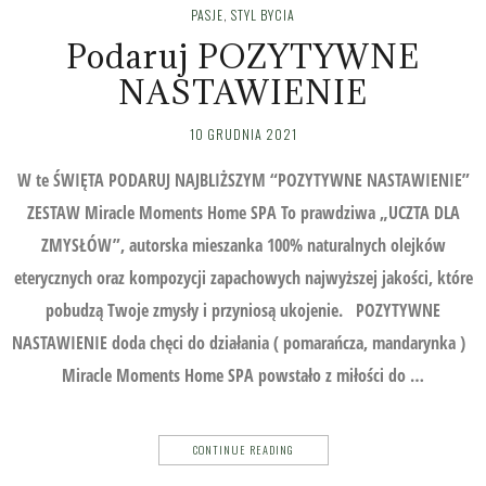
PASJE
,
STYL BYCIA
Podaruj POZYTYWNE
NASTAWIENIE
10 GRUDNIA 2021
W te ŚWIĘTA PODARUJ NAJBLIŻSZYM “POZYTYWNE NASTAWIENIE”
ZESTAW Miracle Moments Home SPA To prawdziwa „UCZTA DLA
ZMYSŁÓW”, autorska mieszanka 100% naturalnych olejków
eterycznych oraz kompozycji zapachowych najwyższej jakości, które
pobudzą Twoje zmysły i przyniosą ukojenie. POZYTYWNE
NASTAWIENIE doda chęci do działania ( pomarańcza, mandarynka )
Miracle Moments Home SPA powstało z miłości do …
CONTINUE READING