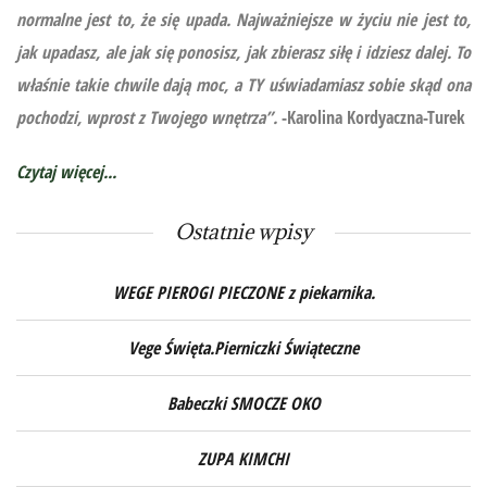
normalne jest to, że się upada. Najważniejsze w życiu nie jest to,
jak upadasz, ale jak się ponosisz, jak zbierasz siłę i idziesz dalej. To
właśnie takie chwile dają moc, a TY uświadamiasz sobie skąd ona
pochodzi, wprost z Twojego wnętrza”.
-Karolina Kordyaczna-Turek
Czytaj więcej...
Ostatnie wpisy
WEGE PIEROGI PIECZONE z piekarnika.
Vege Święta.Pierniczki Świąteczne
Babeczki SMOCZE OKO
ZUPA KIMCHI