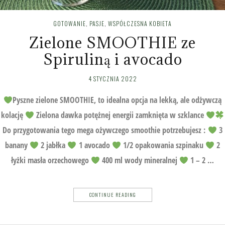
GOTOWANIE
,
PASJE
,
WSPÓŁCZESNA KOBIETA
Zielone SMOOTHIE ze
Spiruliną i avocado
4 STYCZNIA 2022
Pyszne zielone SMOOTHIE, to idealna opcja na lekką, ale odżywczą
kolację
Zielona dawka potężnej energii zamknięta w szklance
Do przygotowania tego mega ożywczego smoothie potrzebujesz :
3
banany
2 jabłka
1 avocado
1/2 opakowania szpinaku
2
łyżki masła orzechowego
400 ml wody mineralnej
1 – 2 …
CONTINUE READING