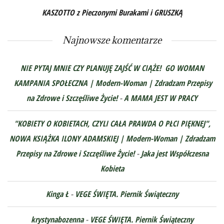
KASZOTTO z Pieczonymi Burakami i GRUSZKĄ
Najnowsze komentarze
NIE PYTAJ MNIE CZY PLANUJĘ ZAJŚĆ W CIĄŻE! GO WOMAN
KAMPANIA SPOŁECZNA | Modern-Woman | Zdradzam Przepisy
na Zdrowe i Szczęśliwe Życie!
-
A MAMA JEST W PRACY
"KOBIETY O KOBIETACH, CZYLI CAŁA PRAWDA O PŁCI PIĘKNEJ",
NOWA KSIĄŻKA ILONY ADAMSKIEJ | Modern-Woman | Zdradzam
Przepisy na Zdrowe i Szczęśliwe Życie!
-
Jaka jest Współczesna
Kobieta
Kinga Ł
-
VEGE ŚWIĘTA. Piernik Świąteczny
krystynabozenna
-
VEGE ŚWIĘTA. Piernik Świąteczny