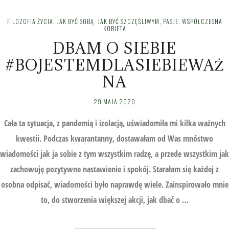
FILOZOFIA ŻYCIA
,
JAK BYĆ SOBĄ
,
JAK BYĆ SZCZĘŚLIWYM
,
PASJE
,
WSPÓŁCZESNA
KOBIETA
DBAM O SIEBIE
#BOJESTEMDLASIEBIEWAŻ
NA
29 MAJA 2020
Cała ta sytuacja, z pandemią i izolacją, uświadomiła mi kilka ważnych
kwestii. Podczas kwarantanny, dostawałam od Was mnóstwo
wiadomości jak ja sobie z tym wszystkim radzę, a przede wszystkim jak
zachowuję pozytywne nastawienie i spokój. Starałam się każdej z
osobna odpisać, wiadomości było naprawdę wiele. Zainspirowało mnie
to, do stworzenia większej akcji, jak dbać o …