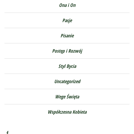
Ona i On
Pasje
Pisanie
Postęp i Rozwój
Styl Bycia
Uncategorized
Wege Święta
Współczesna Kobieta