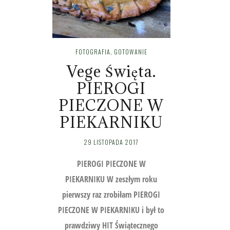
FOTOGRAFIA
,
GOTOWANIE
Vege Święta.
PIEROGI
PIECZONE W
PIEKARNIKU
29 LISTOPADA 2017
PIEROGI PIECZONE W
PIEKARNIKU W zeszłym roku
pierwszy raz zrobiłam PIEROGI
PIECZONE W PIEKARNIKU i był to
prawdziwy HIT Świątecznego