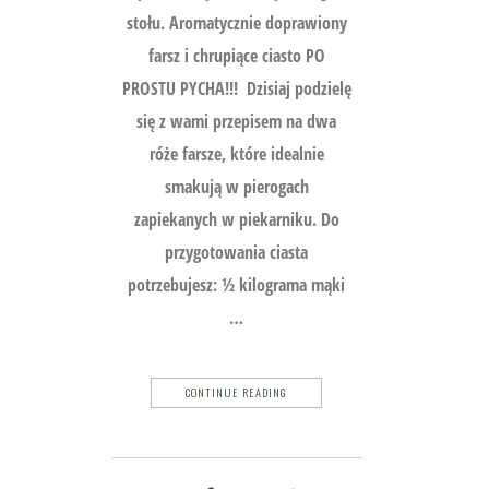
stołu. Aromatycznie doprawiony
farsz i chrupiące ciasto PO
PROSTU PYCHA!!! Dzisiaj podzielę
się z wami przepisem na dwa
róże farsze, które idealnie
smakują w pierogach
zapiekanych w piekarniku. Do
przygotowania ciasta
potrzebujesz: ½ kilograma mąki
…
CONTINUE READING