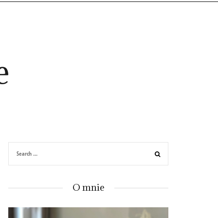
e
O mnie