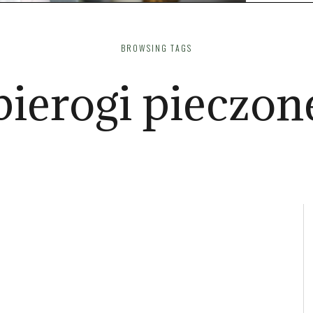
BROWSING TAGS
pierogi pieczon