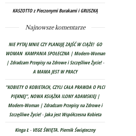
KASZOTTO z Pieczonymi Burakami i GRUSZKĄ
Najnowsze komentarze
NIE PYTAJ MNIE CZY PLANUJĘ ZAJŚĆ W CIĄŻE! GO
WOMAN KAMPANIA SPOŁECZNA | Modern-Woman
| Zdradzam Przepisy na Zdrowe i Szczęśliwe Życie!
-
A MAMA JEST W PRACY
"KOBIETY O KOBIETACH, CZYLI CAŁA PRAWDA O PŁCI
PIĘKNEJ", NOWA KSIĄŻKA ILONY ADAMSKIEJ |
Modern-Woman | Zdradzam Przepisy na Zdrowe i
Szczęśliwe Życie!
-
Jaka jest Współczesna Kobieta
Kinga Ł
-
VEGE ŚWIĘTA. Piernik Świąteczny