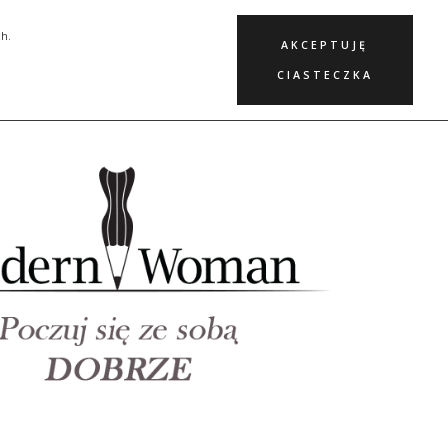
KURSY
BLOG
KONTAKT
ch.
AKCEPTUJĘ
CIASTECZKA