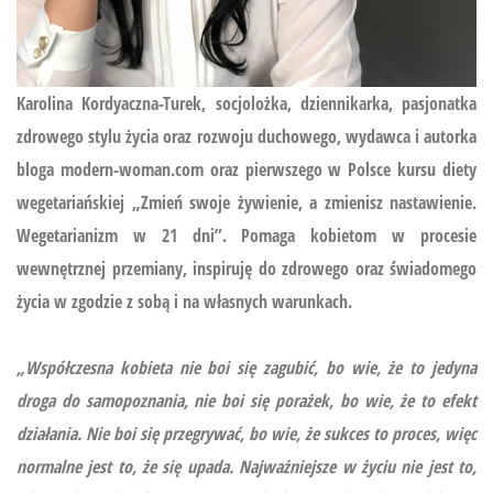
Karolina Kordyaczna-Turek, socjolożka, dziennikarka, pasjonatka
zdrowego stylu życia oraz rozwoju duchowego, wydawca i autorka
bloga modern-woman.com oraz pierwszego w Polsce kursu diety
wegetariańskiej
„Zmień swoje żywienie, a zmienisz nastawienie.
Wegetarianizm w 21 dni”.
Pomaga kobietom w procesie
wewnętrznej przemiany, inspiruję do zdrowego oraz świadomego
życia w zgodzie z sobą i na własnych warunkach.
„Współczesna kobieta nie boi się zagubić, bo wie, że to jedyna
droga do samopoznania, nie boi się porażek, bo wie, że to efekt
działania. Nie boi się przegrywać, bo wie, że sukces to proces, więc
normalne jest to, że się upada. Najważniejsze w życiu nie jest to,