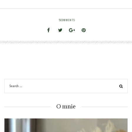
5
COMMENTS
O mnie