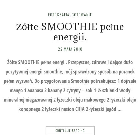
FOTOGRAFIA
,
GOTOWANIE
Żółte SMOOTHIE pełne
energii.
22 MAJA 2018
Żółte SMOOTHIE pełne energii. Przepyszne, zdrowe i dające dużo
pozytywnej energii smoothie, mój sprawdzony sposób na poranek
pełen wyzwań. Do przygotowania Smoothie potrzebujesz: 1 dojrzałe
mango 1 ananasa 2 banany 2 cytryny – sok 1 ½ szklanki wody
mineralnej niegazowanej 2 łyżeczki oleju makowego 2 łyżeczki oleju
konopnego 2 łyżeczki nasion CHIA 2 łyżeczki jagód …
CONTINUE READING