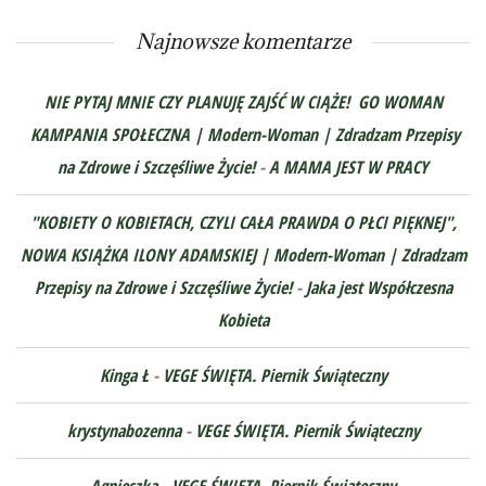
Najnowsze komentarze
NIE PYTAJ MNIE CZY PLANUJĘ ZAJŚĆ W CIĄŻE! GO WOMAN
KAMPANIA SPOŁECZNA | Modern-Woman | Zdradzam Przepisy
na Zdrowe i Szczęśliwe Życie!
-
A MAMA JEST W PRACY
"KOBIETY O KOBIETACH, CZYLI CAŁA PRAWDA O PŁCI PIĘKNEJ",
NOWA KSIĄŻKA ILONY ADAMSKIEJ | Modern-Woman | Zdradzam
Przepisy na Zdrowe i Szczęśliwe Życie!
-
Jaka jest Współczesna
Kobieta
Kinga Ł
-
VEGE ŚWIĘTA. Piernik Świąteczny
krystynabozenna
-
VEGE ŚWIĘTA. Piernik Świąteczny