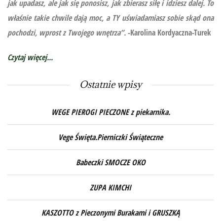
jak upadasz, ale jak się ponosisz, jak zbierasz siłę i idziesz dalej. To
właśnie takie chwile dają moc, a TY uświadamiasz sobie skąd ona
pochodzi, wprost z Twojego wnętrza”.
-Karolina Kordyaczna-Turek
Czytaj więcej...
Ostatnie wpisy
WEGE PIEROGI PIECZONE z piekarnika.
Vege Święta.Pierniczki Świąteczne
Babeczki SMOCZE OKO
ZUPA KIMCHI
KASZOTTO z Pieczonymi Burakami i GRUSZKĄ