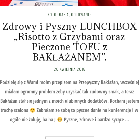
FOTOGRAFIA
,
GOTOWANIE
Zdrowy i Pyszny LUNCHBOX
„Risotto z Grzybami oraz
Pieczone TOFU z
BAKŁAŻANEM”.
26 KWIETNIA 2018
Podzielę się z Wami moim przepisem na Przepyszny Bakłażan, wcześniej
miałam ogromny problem żeby uzyskać tak cudowny smak, a teraz
Bakłażan stał się jednym z moich ulubionych dodatków. Kochani jestem
trochę szalona
Zabrałam ze sobą to pyszne danie na konferencję i w
ogóle nie żałuję, ha ha J
Pyszne, zdrowe i bardzo sycące …