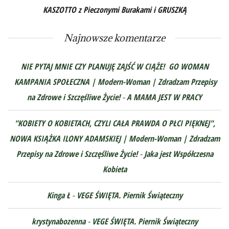
KASZOTTO z Pieczonymi Burakami i GRUSZKĄ
Najnowsze komentarze
NIE PYTAJ MNIE CZY PLANUJĘ ZAJŚĆ W CIĄŻE! GO WOMAN
KAMPANIA SPOŁECZNA | Modern-Woman | Zdradzam Przepisy
na Zdrowe i Szczęśliwe Życie!
-
A MAMA JEST W PRACY
"KOBIETY O KOBIETACH, CZYLI CAŁA PRAWDA O PŁCI PIĘKNEJ",
NOWA KSIĄŻKA ILONY ADAMSKIEJ | Modern-Woman | Zdradzam
Przepisy na Zdrowe i Szczęśliwe Życie!
-
Jaka jest Współczesna
Kobieta
Kinga Ł
-
VEGE ŚWIĘTA. Piernik Świąteczny
krystynabozenna
-
VEGE ŚWIĘTA. Piernik Świąteczny