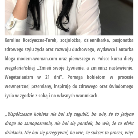
Karolina Kordyaczna-Turek, socjolożka, dziennikarka, pasjonatka
zdrowego stylu życia oraz rozwoju duchowego, wydawca i autorka
bloga modern-woman.com oraz pierwszego w Polsce kursu diety
wegetariańskiej
„Zmień swoje żywienie, a zmienisz nastawienie.
Wegetarianizm w 21 dni”.
Pomaga kobietom w procesie
wewnętrznej przemiany, inspiruję do zdrowego oraz świadomego
życia w zgodzie z sobą i na własnych warunkach.
„Współczesna kobieta nie boi się zagubić, bo wie, że to jedyna
droga do samopoznania, nie boi się porażek, bo wie, że to efekt
działania. Nie boi się przegrywać, bo wie, że sukces to proces, więc