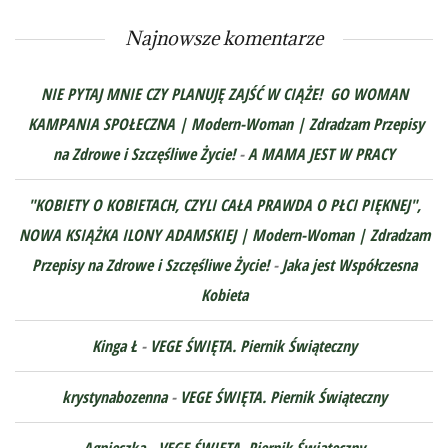
Najnowsze komentarze
NIE PYTAJ MNIE CZY PLANUJĘ ZAJŚĆ W CIĄŻE! GO WOMAN
KAMPANIA SPOŁECZNA | Modern-Woman | Zdradzam Przepisy
na Zdrowe i Szczęśliwe Życie!
-
A MAMA JEST W PRACY
"KOBIETY O KOBIETACH, CZYLI CAŁA PRAWDA O PŁCI PIĘKNEJ",
NOWA KSIĄŻKA ILONY ADAMSKIEJ | Modern-Woman | Zdradzam
Przepisy na Zdrowe i Szczęśliwe Życie!
-
Jaka jest Współczesna
Kobieta
Kinga Ł
-
VEGE ŚWIĘTA. Piernik Świąteczny
krystynabozenna
-
VEGE ŚWIĘTA. Piernik Świąteczny