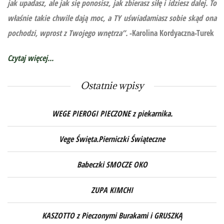
jak upadasz, ale jak się ponosisz, jak zbierasz siłę i idziesz dalej. To
właśnie takie chwile dają moc, a TY uświadamiasz sobie skąd ona
pochodzi, wprost z Twojego wnętrza”.
-Karolina Kordyaczna-Turek
Czytaj więcej...
Ostatnie wpisy
WEGE PIEROGI PIECZONE z piekarnika.
Vege Święta.Pierniczki Świąteczne
Babeczki SMOCZE OKO
ZUPA KIMCHI
KASZOTTO z Pieczonymi Burakami i GRUSZKĄ