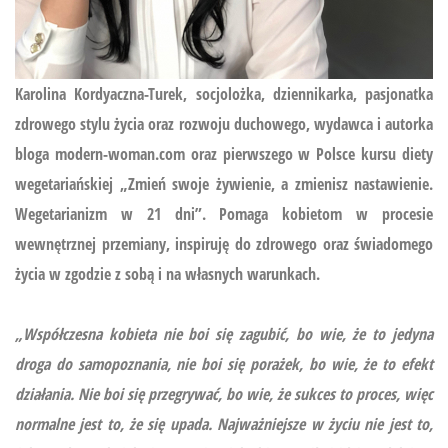
Karolina Kordyaczna-Turek, socjolożka, dziennikarka, pasjonatka
zdrowego stylu życia oraz rozwoju duchowego, wydawca i autorka
bloga modern-woman.com oraz pierwszego w Polsce kursu diety
wegetariańskiej
„Zmień swoje żywienie, a zmienisz nastawienie.
Wegetarianizm w 21 dni”.
Pomaga kobietom w procesie
wewnętrznej przemiany, inspiruję do zdrowego oraz świadomego
życia w zgodzie z sobą i na własnych warunkach.
„Współczesna kobieta nie boi się zagubić, bo wie, że to jedyna
droga do samopoznania, nie boi się porażek, bo wie, że to efekt
działania. Nie boi się przegrywać, bo wie, że sukces to proces, więc
normalne jest to, że się upada. Najważniejsze w życiu nie jest to,