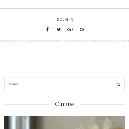
15
COMMENTS
O mnie