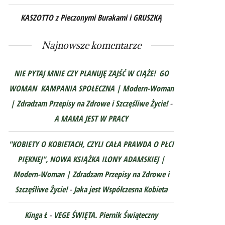
KASZOTTO z Pieczonymi Burakami i GRUSZKĄ
Najnowsze komentarze
NIE PYTAJ MNIE CZY PLANUJĘ ZAJŚĆ W CIĄŻE! GO
WOMAN KAMPANIA SPOŁECZNA | Modern-Woman
| Zdradzam Przepisy na Zdrowe i Szczęśliwe Życie!
-
A MAMA JEST W PRACY
"KOBIETY O KOBIETACH, CZYLI CAŁA PRAWDA O PŁCI
PIĘKNEJ", NOWA KSIĄŻKA ILONY ADAMSKIEJ |
Modern-Woman | Zdradzam Przepisy na Zdrowe i
Szczęśliwe Życie!
-
Jaka jest Współczesna Kobieta
Kinga Ł
-
VEGE ŚWIĘTA. Piernik Świąteczny