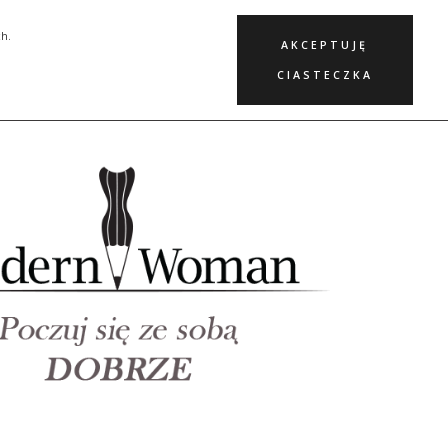
KURSY
BLOG
KONTAKT
ch.
AKCEPTUJĘ
CIASTECZKA