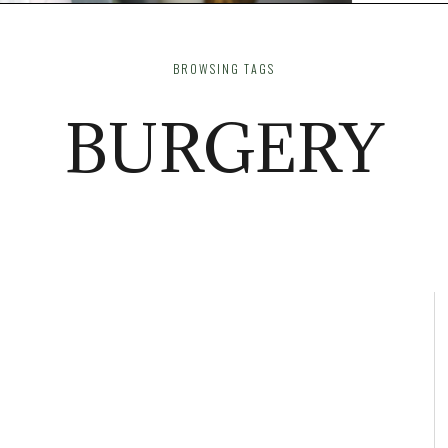
BROWSING TAGS
BURGERY