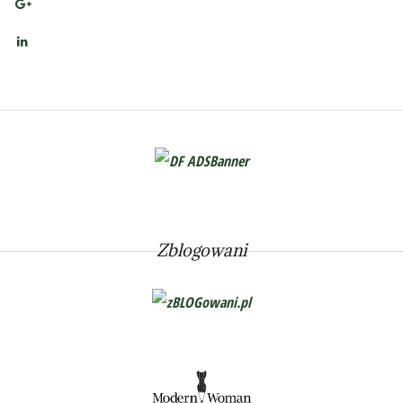
Zblogowani