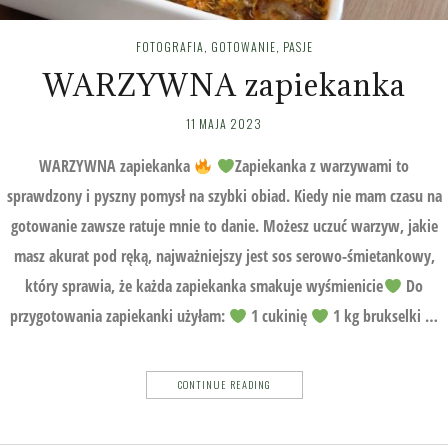
FOTOGRAFIA
,
GOTOWANIE
,
PASJE
WARZYWNA zapiekanka
11 MAJA 2023
WARZYWNA zapiekanka
Zapiekanka z warzywami to
sprawdzony i pyszny pomysł na szybki obiad. Kiedy nie mam czasu na
gotowanie zawsze ratuje mnie to danie. Możesz uczuć warzyw, jakie
masz akurat pod ręką, najważniejszy jest sos serowo-śmietankowy,
który sprawia, że każda zapiekanka smakuje wyśmienicie
Do
przygotowania zapiekanki użyłam:
1 cukinię
1 kg brukselki …
CONTINUE READING