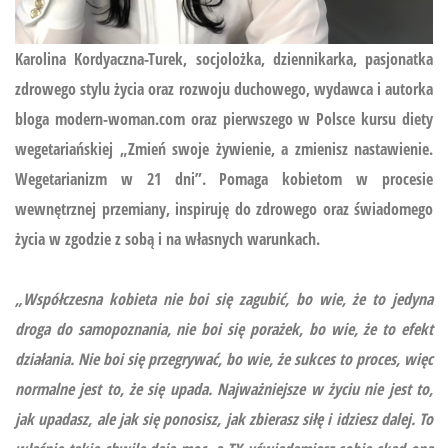
Karolina Kordyaczna-Turek, socjolożka, dziennikarka, pasjonatka
zdrowego stylu życia oraz rozwoju duchowego, wydawca i autorka
bloga modern-woman.com oraz pierwszego w Polsce kursu diety
wegetariańskiej
„Zmień swoje żywienie, a zmienisz nastawienie.
Wegetarianizm w 21 dni”.
Pomaga kobietom w procesie
wewnętrznej przemiany, inspiruję do zdrowego oraz świadomego
życia w zgodzie z sobą i na własnych warunkach.
„Współczesna kobieta nie boi się zagubić, bo wie, że to jedyna
droga do samopoznania, nie boi się porażek, bo wie, że to efekt
działania. Nie boi się przegrywać, bo wie, że sukces to proces, więc
normalne jest to, że się upada. Najważniejsze w życiu nie jest to,
jak upadasz, ale jak się ponosisz, jak zbierasz siłę i idziesz dalej. To