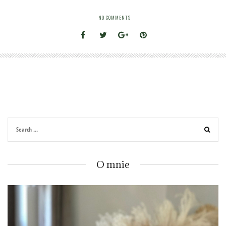
NO COMMENTS
O mnie