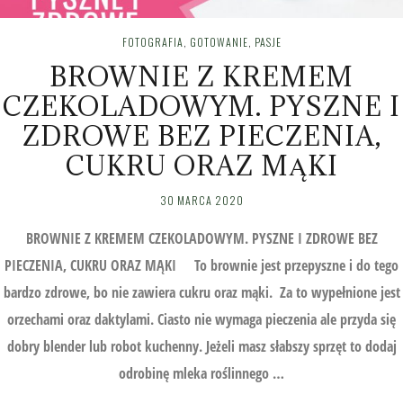
FOTOGRAFIA
,
GOTOWANIE
,
PASJE
BROWNIE Z KREMEM
CZEKOLADOWYM. PYSZNE I
ZDROWE BEZ PIECZENIA,
CUKRU ORAZ MĄKI
30 MARCA 2020
BROWNIE Z KREMEM CZEKOLADOWYM. PYSZNE I ZDROWE BEZ
PIECZENIA, CUKRU ORAZ MĄKI To brownie jest przepyszne i do tego
bardzo zdrowe, bo nie zawiera cukru oraz mąki. Za to wypełnione jest
orzechami oraz daktylami. Ciasto nie wymaga pieczenia ale przyda się
dobry blender lub robot kuchenny. Jeżeli masz słabszy sprzęt to dodaj
odrobinę mleka roślinnego …