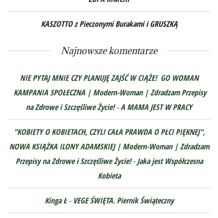
KASZOTTO z Pieczonymi Burakami i GRUSZKĄ
Najnowsze komentarze
NIE PYTAJ MNIE CZY PLANUJĘ ZAJŚĆ W CIĄŻE! GO WOMAN
KAMPANIA SPOŁECZNA | Modern-Woman | Zdradzam Przepisy
na Zdrowe i Szczęśliwe Życie!
-
A MAMA JEST W PRACY
"KOBIETY O KOBIETACH, CZYLI CAŁA PRAWDA O PŁCI PIĘKNEJ",
NOWA KSIĄŻKA ILONY ADAMSKIEJ | Modern-Woman | Zdradzam
Przepisy na Zdrowe i Szczęśliwe Życie!
-
Jaka jest Współczesna
Kobieta
Kinga Ł
-
VEGE ŚWIĘTA. Piernik Świąteczny