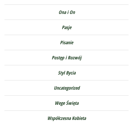
Ona i On
Pasje
Pisanie
Postęp i Rozwój
Styl Bycia
Uncategorized
Wege Święta
Współczesna Kobieta