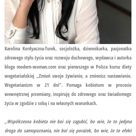
Karolina Kordyaczna-Turek, socjolożka, dziennikarka, pasjonatka
zdrowego stylu życia oraz rozwoju duchowego, wydawca i autorka
bloga modern-woman.com oraz pierwszego w Polsce kursu diety
wegetariańskiej
„Zmień swoje żywienie, a zmienisz nastawienie.
Wegetarianizm w 21 dni”.
Pomaga kobietom w procesie
wewnętrznej przemiany, inspiruję do zdrowego oraz świadomego
życia w zgodzie z sobą i na własnych warunkach.
„Współczesna kobieta nie boi się zagubić, bo wie, że to jedyna
droga do samopoznania, nie boi się porażek, bo wie, że to efekt