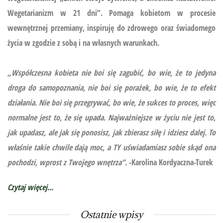
Wegetarianizm w 21 dni”.
Pomaga kobietom w procesie
wewnętrznej przemiany, inspiruję do zdrowego oraz świadomego
życia w zgodzie z sobą i na własnych warunkach.
„Współczesna kobieta nie boi się zagubić, bo wie, że to jedyna
droga do samopoznania, nie boi się porażek, bo wie, że to efekt
działania. Nie boi się przegrywać, bo wie, że sukces to proces, więc
normalne jest to, że się upada. Najważniejsze w życiu nie jest to,
jak upadasz, ale jak się ponosisz, jak zbierasz siłę i idziesz dalej. To
właśnie takie chwile dają moc, a TY uświadamiasz sobie skąd ona
pochodzi, wprost z Twojego wnętrza”.
-Karolina Kordyaczna-Turek
Czytaj więcej...
Ostatnie wpisy