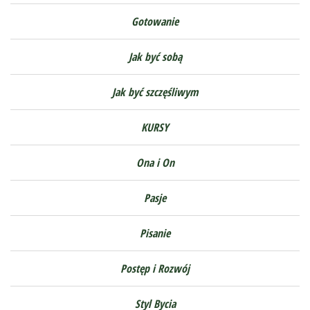
Gotowanie
Jak być sobą
Jak być szczęśliwym
KURSY
Ona i On
Pasje
Pisanie
Postęp i Rozwój
Styl Bycia