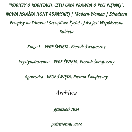
"KOBIETY O KOBIETACH, CZYLI CAŁA PRAWDA O PŁCI PIĘKNEJ",
NOWA KSIĄŻKA ILONY ADAMSKIEJ | Modern-Woman | Zdradzam
Przepisy na Zdrowe i Szczęśliwe Życie!
-
Jaka jest Współczesna
Kobieta
Kinga Ł
-
VEGE ŚWIĘTA. Piernik Świąteczny
krystynabozenna
-
VEGE ŚWIĘTA. Piernik Świąteczny
Agnieszka
-
VEGE ŚWIĘTA. Piernik Świąteczny
Archiwa
grudzień 2024
październik 2023