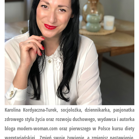
Karolina Kordyaczna-Turek, socjolożka, dziennikarka, pasjonatka
zdrowego stylu życia oraz rozwoju duchowego, wydawca i autorka
bloga modern-woman.com oraz pierwszego w Polsce kursu diety
wegetariańskiej
„Zmień swoje żywienie, a zmienisz nastawienie.