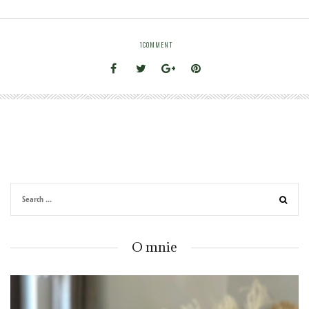
1
COMMENT
O mnie