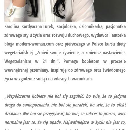
Karolina Kordyaczna-Turek, socjolożka, dziennikarka, pasjonatka
zdrowego stylu życia oraz rozwoju duchowego, wydawca i autorka
bloga modern-woman.com oraz pierwszego w Polsce kursu diety
wegetariańskiej
„Zmień swoje żywienie, a zmienisz nastawienie.
Wegetarianizm w 21 dni”.
Pomaga kobietom w procesie
wewnętrznej przemiany, inspiruję do zdrowego oraz świadomego
życia w zgodzie z sobą i na własnych warunkach.
„Współczesna kobieta nie boi się zagubić, bo wie, że to jedyna
droga do samopoznania, nie boi się porażek, bo wie, że to efekt
działania. Nie boi się przegrywać, bo wie, że sukces to proces, więc
normalne jest to, że się upada. Najważniejsze w życiu nie jest to,