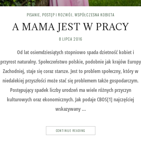
PISANIE
,
POSTĘP I ROZWÓJ
,
WSPÓŁCZESNA KOBIETA
A MAMA JEST W PRACY
8 LIPCA 2016
Od lat osiemdziesiątych stopniowo spada dzietność kobiet i
przyrost naturalny. Społeczeństwo polskie, podobnie jak krajów Europy
Zachodniej, staje się coraz starsze. Jest to problem społeczny, który w
niedalekiej przyszłości może stać się problemem także gospodarczym.
Postępujący spadek liczby urodzeń ma wiele różnych przyczyn
kulturowych oraz ekonomicznych. Jak podaje CBOS[1] najczęściej
wskazywany …
CONTINUE READING