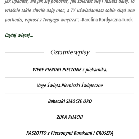
jak upadasz, ale jak się ponosisz, jak zbierasz siłę i idziesz dalej. To
właśnie takie chwile dają moc, a TY uświadamiasz sobie skąd ona
pochodzi, wprost z Twojego wnętrza”.
-Karolina Kordyaczna-Turek
Czytaj więcej...
Ostatnie wpisy
WEGE PIEROGI PIECZONE z piekarnika.
Vege Święta.Pierniczki Świąteczne
Babeczki SMOCZE OKO
ZUPA KIMCHI
KASZOTTO z Pieczonymi Burakami i GRUSZKĄ