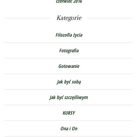
czerwiec 2016
Kategorie
Filozofia życia
Fotografia
Gotowanie
Jak być sobą
Jak być szczęśliwym
KURSY
Ona i On