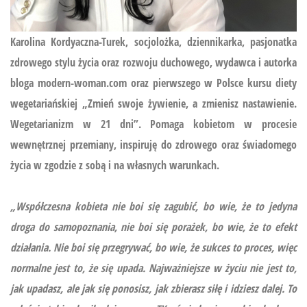
Karolina Kordyaczna-Turek, socjolożka, dziennikarka, pasjonatka
zdrowego stylu życia oraz rozwoju duchowego, wydawca i autorka
bloga modern-woman.com oraz pierwszego w Polsce kursu diety
wegetariańskiej
„Zmień swoje żywienie, a zmienisz nastawienie.
Wegetarianizm w 21 dni”.
Pomaga kobietom w procesie
wewnętrznej przemiany, inspiruję do zdrowego oraz świadomego
życia w zgodzie z sobą i na własnych warunkach.
„Współczesna kobieta nie boi się zagubić, bo wie, że to jedyna
droga do samopoznania, nie boi się porażek, bo wie, że to efekt
działania. Nie boi się przegrywać, bo wie, że sukces to proces, więc
normalne jest to, że się upada. Najważniejsze w życiu nie jest to,
jak upadasz, ale jak się ponosisz, jak zbierasz siłę i idziesz dalej. To