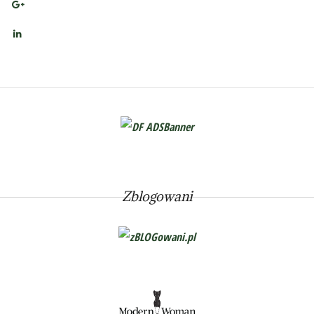
Zblogowani