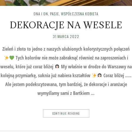
ONA I ON
,
PASJE
,
WSPÓŁCZESNA KOBIETA
DEKORACJE NA WESELE
31 MARCA 2022
Zieleń i złoto to jedno z naszych ulubionych kolorystycznych połączeń
Tych kolorów nie może zabraknąć również na zaproszeniach i
weselu, które już coraz bliżej
My właśnie w drodze do Warszawy na
kolejną przymiarkę, suknia już nabiera kształtów
Coraz bliżej …..
Ale jestem podekscytowana, tym bardziej, że dekoracje i aranżacje
wymyślamy sami z Bartkiem …
CONTINUE READING