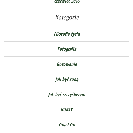
czerwiec 2016
Kategorie
Filozofia życia
Fotografia
Gotowanie
Jak być sobą
Jak być szczęśliwym
KURSY
Ona i On