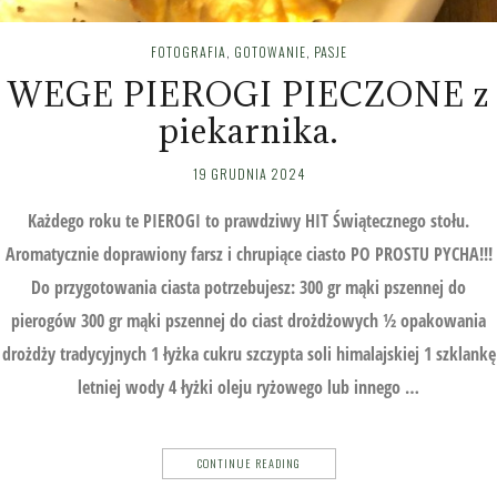
FOTOGRAFIA
,
GOTOWANIE
,
PASJE
WEGE PIEROGI PIECZONE z
piekarnika.
19 GRUDNIA 2024
Każdego roku te PIEROGI to prawdziwy HIT Świątecznego stołu.
Aromatycznie doprawiony farsz i chrupiące ciasto PO PROSTU PYCHA!!!
Do przygotowania ciasta potrzebujesz: 300 gr mąki pszennej do
pierogów 300 gr mąki pszennej do ciast drożdżowych ½ opakowania
drożdży tradycyjnych 1 łyżka cukru szczypta soli himalajskiej 1 szklankę
letniej wody 4 łyżki oleju ryżowego lub innego …
CONTINUE READING