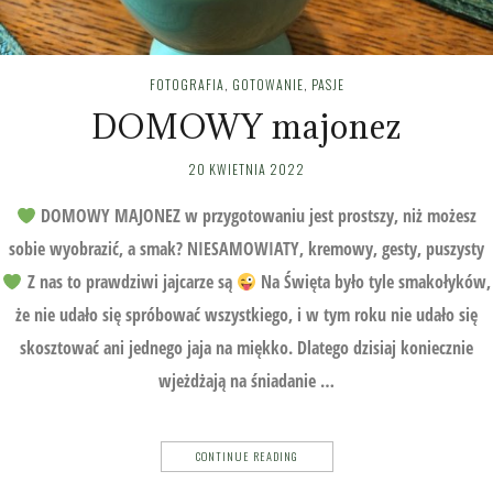
FOTOGRAFIA
,
GOTOWANIE
,
PASJE
DOMOWY majonez
20 KWIETNIA 2022
DOMOWY MAJONEZ w przygotowaniu jest prostszy, niż możesz
sobie wyobrazić, a smak? NIESAMOWIATY, kremowy, gesty, puszysty
Z nas to prawdziwi jajcarze są
Na Święta było tyle smakołyków,
że nie udało się spróbować wszystkiego, i w tym roku nie udało się
skosztować ani jednego jaja na miękko. Dlatego dzisiaj koniecznie
wjeżdżają na śniadanie …
CONTINUE READING