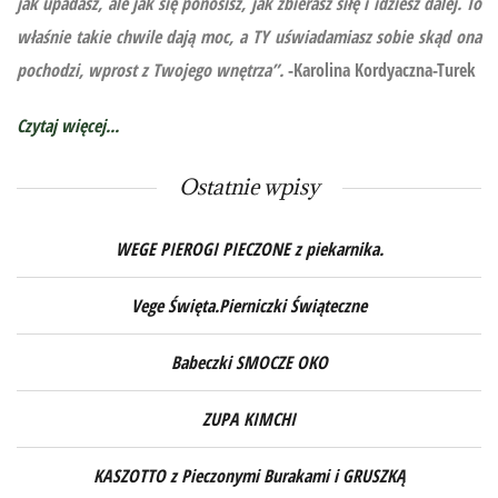
jak upadasz, ale jak się ponosisz, jak zbierasz siłę i idziesz dalej. To
właśnie takie chwile dają moc, a TY uświadamiasz sobie skąd ona
pochodzi, wprost z Twojego wnętrza”.
-Karolina Kordyaczna-Turek
Czytaj więcej...
Ostatnie wpisy
WEGE PIEROGI PIECZONE z piekarnika.
Vege Święta.Pierniczki Świąteczne
Babeczki SMOCZE OKO
ZUPA KIMCHI
KASZOTTO z Pieczonymi Burakami i GRUSZKĄ