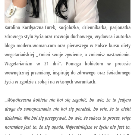
Karolina Kordyaczna-Turek, socjolożka, dziennikarka, pasjonatka
zdrowego stylu życia oraz rozwoju duchowego, wydawca i autorka
bloga modern-woman.com oraz pierwszego w Polsce kursu diety
wegetariańskiej
„Zmień swoje żywienie, a zmienisz nastawienie.
Wegetarianizm w 21 dni”.
Pomaga kobietom w procesie
wewnętrznej przemiany, inspiruję do zdrowego oraz świadomego
życia w zgodzie z sobą i na własnych warunkach.
„Współczesna kobieta nie boi się zagubić, bo wie, że to jedyna
droga do samopoznania, nie boi się porażek, bo wie, że to efekt
działania. Nie boi się przegrywać, bo wie, że sukces to proces, więc
normalne jest to, że się upada. Najważniejsze w życiu nie jest to,