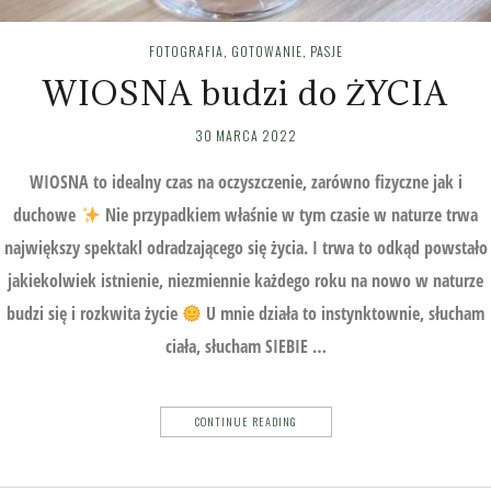
FOTOGRAFIA
,
GOTOWANIE
,
PASJE
WIOSNA budzi do ŻYCIA
30 MARCA 2022
WIOSNA to idealny czas na oczyszczenie, zarówno fizyczne jak i
duchowe
Nie przypadkiem właśnie w tym czasie w naturze trwa
największy spektakl odradzającego się życia. I trwa to odkąd powstało
jakiekolwiek istnienie, niezmiennie każdego roku na nowo w naturze
budzi się i rozkwita życie
U mnie działa to instynktownie, słucham
ciała, słucham SIEBIE …
CONTINUE READING