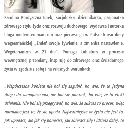
Karolina Kordyaczna-Turek, socjolożka, dziennikarka, pasjonatka
zdrowego stylu życia oraz rozwoju duchowego, wydawca i autorka
bloga modern-woman.com oraz pierwszego w Polsce kursu diety
wegetariańskiej
„Zmień swoje żywienie, a zmienisz nastawienie.
Wegetarianizm w 21 dni”.
Pomaga kobietom w procesie
wewnętrznej przemiany, inspiruję do zdrowego oraz świadomego
życia w zgodzie z sobą i na własnych warunkach.
„Współczesna kobieta nie boi się zagubić, bo wie, że to jedyna
droga do samopoznania, nie boi się porażek, bo wie, że to efekt
działania. Nie boi się przegrywać, bo wie, że sukces to proces, więc
normalne jest to, że się upada. Najważniejsze w życiu nie jest to,
jak upadasz, ale jak się ponosisz, jak zbierasz siłę i idziesz dalej. To