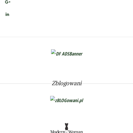
Zblogowani