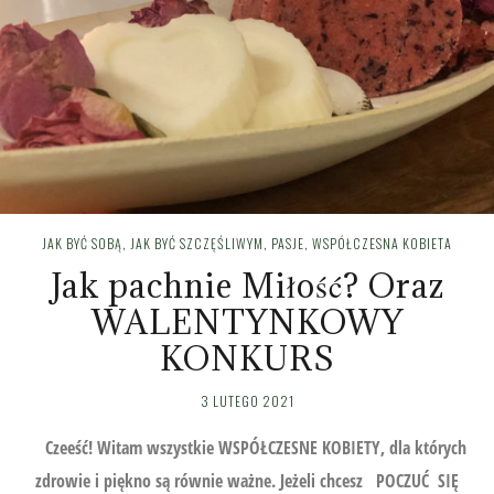
JAK BYĆ SOBĄ
,
JAK BYĆ SZCZĘŚLIWYM
,
PASJE
,
WSPÓŁCZESNA KOBIETA
Jak pachnie Miłość? Oraz
WALENTYNKOWY
KONKURS
3 LUTEGO 2021
Czeeść! Witam wszystkie WSPÓŁCZESNE KOBIETY, dla których
zdrowie i piękno są równie ważne. Jeżeli chcesz POCZUĆ SIĘ