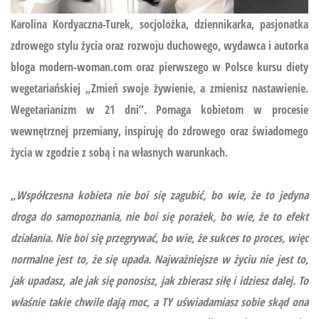
Karolina Kordyaczna-Turek, socjolożka, dziennikarka, pasjonatka
zdrowego stylu życia oraz rozwoju duchowego, wydawca i autorka
bloga modern-woman.com oraz pierwszego w Polsce kursu diety
wegetariańskiej
„Zmień swoje żywienie, a zmienisz nastawienie.
Wegetarianizm w 21 dni”.
Pomaga kobietom w procesie
wewnętrznej przemiany, inspiruję do zdrowego oraz świadomego
życia w zgodzie z sobą i na własnych warunkach.
„Współczesna kobieta nie boi się zagubić, bo wie, że to jedyna
droga do samopoznania, nie boi się porażek, bo wie, że to efekt
działania. Nie boi się przegrywać, bo wie, że sukces to proces, więc
normalne jest to, że się upada. Najważniejsze w życiu nie jest to,
jak upadasz, ale jak się ponosisz, jak zbierasz siłę i idziesz dalej. To
właśnie takie chwile dają moc, a TY uświadamiasz sobie skąd ona