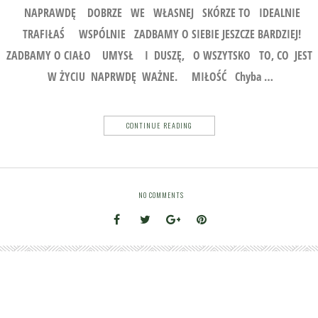
NAPRAWDĘ DOBRZE WE WŁASNEJ SKÓRZE TO IDEALNIE
TRAFIŁAŚ WSPÓLNIE ZADBAMY O SIEBIE JESZCZE BARDZIEJ!
ZADBAMY O CIAŁO UMYSŁ I DUSZĘ, O WSZYTSKO TO, CO JEST
W ŻYCIU NAPRWDĘ WAŻNE. MIŁOŚĆ Chyba …
CONTINUE READING
NO COMMENTS