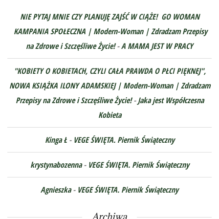
NIE PYTAJ MNIE CZY PLANUJĘ ZAJŚĆ W CIĄŻE! GO WOMAN
KAMPANIA SPOŁECZNA | Modern-Woman | Zdradzam Przepisy
na Zdrowe i Szczęśliwe Życie!
-
A MAMA JEST W PRACY
"KOBIETY O KOBIETACH, CZYLI CAŁA PRAWDA O PŁCI PIĘKNEJ",
NOWA KSIĄŻKA ILONY ADAMSKIEJ | Modern-Woman | Zdradzam
Przepisy na Zdrowe i Szczęśliwe Życie!
-
Jaka jest Współczesna
Kobieta
Kinga Ł
-
VEGE ŚWIĘTA. Piernik Świąteczny
krystynabozenna
-
VEGE ŚWIĘTA. Piernik Świąteczny
Agnieszka
-
VEGE ŚWIĘTA. Piernik Świąteczny
Archiwa