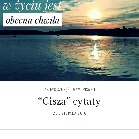
JAK BYĆ SZCZĘŚLIWYM
,
PISANIE
“Cisza” cytaty
20 LISTOPADA 2016