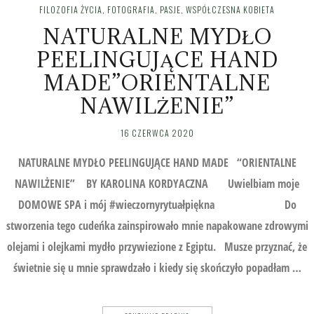
FILOZOFIA ŻYCIA
,
FOTOGRAFIA
,
PASJE
,
WSPÓŁCZESNA KOBIETA
NATURALNE MYDŁO
PEELINGUJĄCE HAND
MADE”ORIENTALNE
NAWILŻENIE”
16 CZERWCA 2020
NATURALNE MYDŁO PEELINGUJĄCE HAND MADE “ORIENTALNE
NAWILŻENIE” BY KAROLINA KORDYACZNA Uwielbiam moje
DOMOWE SPA i mój #wieczornyrytuałpiękna Do
stworzenia tego cudeńka zainspirowało mnie napakowane zdrowymi
olejami i olejkami mydło przywiezione z Egiptu. Musze przyznać, że
świetnie się u mnie sprawdzało i kiedy się skończyło popadłam …