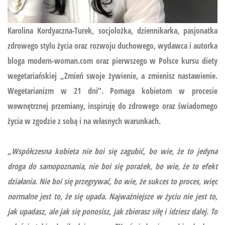
Karolina Kordyaczna-Turek, socjolożka, dziennikarka, pasjonatka
zdrowego stylu życia oraz rozwoju duchowego, wydawca i autorka
bloga modern-woman.com oraz pierwszego w Polsce kursu diety
wegetariańskiej
„Zmień swoje żywienie, a zmienisz nastawienie.
Wegetarianizm w 21 dni”.
Pomaga kobietom w procesie
wewnętrznej przemiany, inspiruję do zdrowego oraz świadomego
życia w zgodzie z sobą i na własnych warunkach.
„Współczesna kobieta nie boi się zagubić, bo wie, że to jedyna
droga do samopoznania, nie boi się porażek, bo wie, że to efekt
działania. Nie boi się przegrywać, bo wie, że sukces to proces, więc
normalne jest to, że się upada. Najważniejsze w życiu nie jest to,
jak upadasz, ale jak się ponosisz, jak zbierasz siłę i idziesz dalej. To