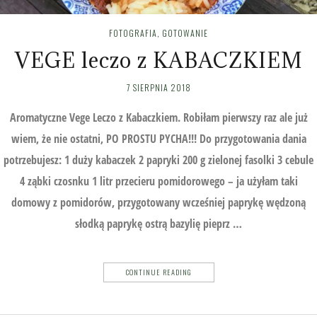
FOTOGRAFIA
,
GOTOWANIE
VEGE leczo z KABACZKIEM
7 SIERPNIA 2018
Aromatyczne Vege Leczo z Kabaczkiem. Robiłam pierwszy raz ale już
wiem, że nie ostatni, PO PROSTU PYCHA!!! Do przygotowania dania
potrzebujesz: 1 duży kabaczek 2 papryki 200 g zielonej fasolki 3 cebule
4 ząbki czosnku 1 litr przecieru pomidorowego – ja użyłam taki
domowy z pomidorów, przygotowany wcześniej paprykę wędzoną
słodką paprykę ostrą bazylię pieprz …
CONTINUE READING