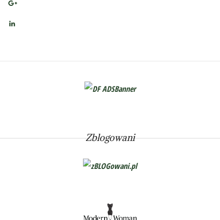
Zblogowani