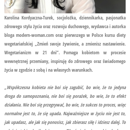
Karolina Kordyaczna-Turek, socjolożka, dziennikarka, pasjonatka
zdrowego stylu życia oraz rozwoju duchowego, wydawca i autorka
bloga modern-woman.com oraz pierwszego w Polsce kursu diety
wegetariańskiej
„Zmień swoje żywienie, a zmienisz nastawienie.
Wegetarianizm w 21 dni”.
Pomaga kobietom w procesie
wewnętrznej przemiany, inspiruję do zdrowego oraz świadomego
życia w zgodzie z sobą i na własnych warunkach.
„Współczesna kobieta nie boi się zagubić, bo wie, że to jedyna
droga do samopoznania, nie boi się porażek, bo wie, że to efekt
działania. Nie boi się przegrywać, bo wie, że sukces to proces, więc
normalne jest to, że się upada. Najważniejsze w życiu nie jest to,
jak upadasz, ale jak się ponosisz, jak zbierasz siłę i idziesz dalej. To