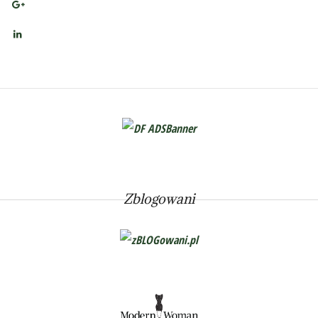
Zblogowani