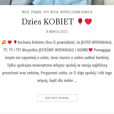
PASJE
,
PISANIE
,
STYL BYCIA
,
WSPÓŁCZESNA KOBIETA
Dzień KOBIET
8 MARCA 2022
Kochana Kobieto chce Ci powiedzieć, że JESTEŚ WSPANIAŁA,
TY, TY i TY! Wszystkie JESTEŚMY WSPANIAŁE I DOBRE
Pomagając
innym nie zapomnij o sobie, teraz musisz o siebie zadbać bardziej.
Tylko spokojna wewnętrzne wlejesz spokój w swoją najbliższą
przestrzeń oraz rodzinę. Przypomni sobie, co Ci daje spokój i rób tego
więcej, bądź dla siebie …
CONTINUE READING