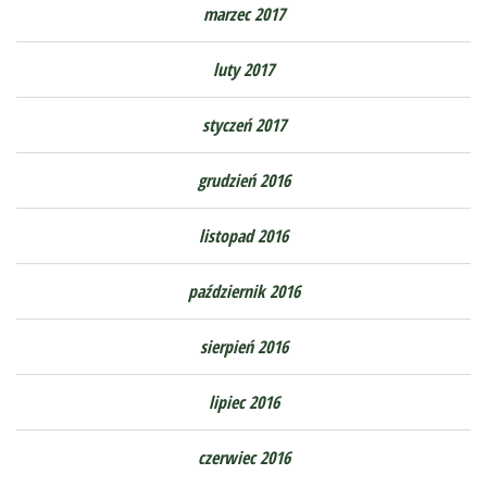
marzec 2017
luty 2017
styczeń 2017
grudzień 2016
listopad 2016
październik 2016
sierpień 2016
lipiec 2016
czerwiec 2016