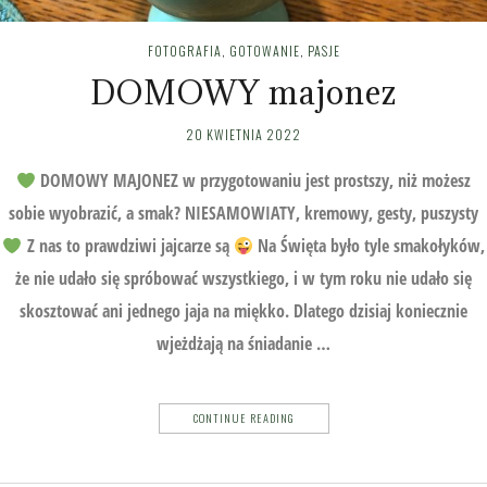
FOTOGRAFIA
,
GOTOWANIE
,
PASJE
DOMOWY majonez
20 KWIETNIA 2022
DOMOWY MAJONEZ w przygotowaniu jest prostszy, niż możesz
sobie wyobrazić, a smak? NIESAMOWIATY, kremowy, gesty, puszysty
Z nas to prawdziwi jajcarze są
Na Święta było tyle smakołyków,
że nie udało się spróbować wszystkiego, i w tym roku nie udało się
skosztować ani jednego jaja na miękko. Dlatego dzisiaj koniecznie
wjeżdżają na śniadanie …
CONTINUE READING