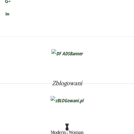
Zblogowani