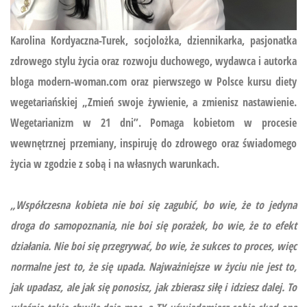
Karolina Kordyaczna-Turek, socjolożka, dziennikarka, pasjonatka
zdrowego stylu życia oraz rozwoju duchowego, wydawca i autorka
bloga modern-woman.com oraz pierwszego w Polsce kursu diety
wegetariańskiej
„Zmień swoje żywienie, a zmienisz nastawienie.
Wegetarianizm w 21 dni”.
Pomaga kobietom w procesie
wewnętrznej przemiany, inspiruję do zdrowego oraz świadomego
życia w zgodzie z sobą i na własnych warunkach.
„Współczesna kobieta nie boi się zagubić, bo wie, że to jedyna
droga do samopoznania, nie boi się porażek, bo wie, że to efekt
działania. Nie boi się przegrywać, bo wie, że sukces to proces, więc
normalne jest to, że się upada. Najważniejsze w życiu nie jest to,
jak upadasz, ale jak się ponosisz, jak zbierasz siłę i idziesz dalej. To