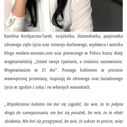
Karolina Kordyaczna-Turek, socjolożka, dziennikarka, pasjonatka
zdrowego stylu życia oraz rozwoju duchowego, wydawca i autorka
bloga modern-woman.com oraz pierwszego w Polsce kursu diety
wegetariańskiej
„Zmień swoje żywienie, a zmienisz nastawienie.
Wegetarianizm w 21 dni”.
Pomaga kobietom w procesie
wewnętrznej przemiany, inspiruję do zdrowego oraz świadomego
życia w zgodzie z sobą i na własnych warunkach.
„Współczesna kobieta nie boi się zagubić, bo wie, że to jedyna
droga do samopoznania, nie boi się porażek, bo wie, że to efekt
działania. Nie boi się przegrywać, bo wie, że sukces to proces, więc