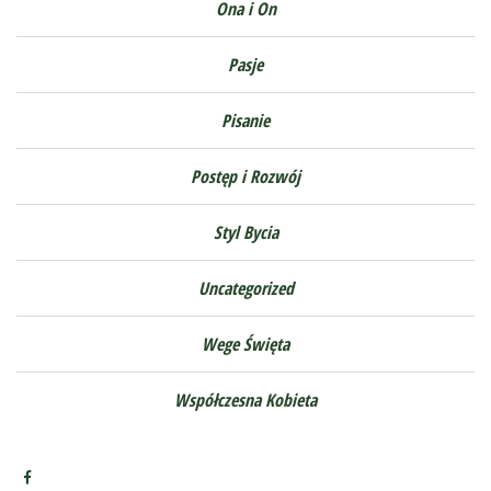
Ona i On
Pasje
Pisanie
Postęp i Rozwój
Styl Bycia
Uncategorized
Wege Święta
Współczesna Kobieta