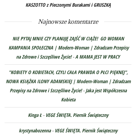
KASZOTTO z Pieczonymi Burakami i GRUSZKĄ
Najnowsze komentarze
NIE PYTAJ MNIE CZY PLANUJĘ ZAJŚĆ W CIĄŻE! GO WOMAN
KAMPANIA SPOŁECZNA | Modern-Woman | Zdradzam Przepisy
na Zdrowe i Szczęśliwe Życie!
-
A MAMA JEST W PRACY
"KOBIETY O KOBIETACH, CZYLI CAŁA PRAWDA O PŁCI PIĘKNEJ",
NOWA KSIĄŻKA ILONY ADAMSKIEJ | Modern-Woman | Zdradzam
Przepisy na Zdrowe i Szczęśliwe Życie!
-
Jaka jest Współczesna
Kobieta
Kinga Ł
-
VEGE ŚWIĘTA. Piernik Świąteczny
krystynabozenna
-
VEGE ŚWIĘTA. Piernik Świąteczny